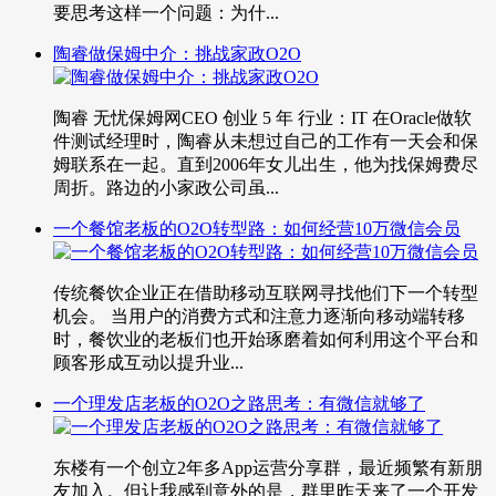
要思考这样一个问题：为什...
陶睿做保姆中介：挑战家政O2O
陶睿 无忧保姆网CEO 创业 5 年 行业：IT 在Oracle做软
件测试经理时，陶睿从未想过自己的工作有一天会和保
姆联系在一起。直到2006年女儿出生，他为找保姆费尽
周折。路边的小家政公司虽...
一个餐馆老板的O2O转型路：如何经营10万微信会员
传统餐饮企业正在借助移动互联网寻找他们下一个转型
机会。 当用户的消费方式和注意力逐渐向移动端转移
时，餐饮业的老板们也开始琢磨着如何利用这个平台和
顾客形成互动以提升业...
一个理发店老板的O2O之路思考：有微信就够了
东楼有一个创立2年多App运营分享群，最近频繁有新朋
友加入。但让我感到意外的是，群里昨天来了一个开发