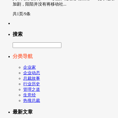
加剧，陌陌并没有将移动社...
共1页/9条
搜索
分类导航
企业家
企业动态
总裁故事
行业历史
管理之道
生意经
热搜总裁
最新文章