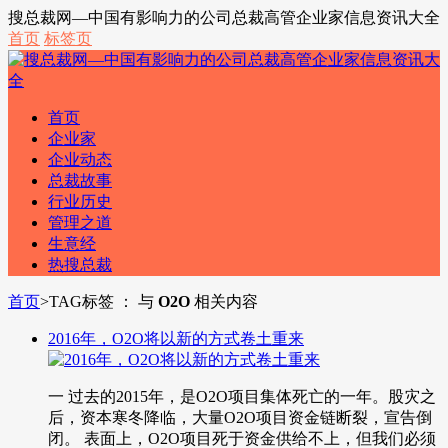
搜总裁网—中国有影响力的公司总裁高管企业家信息资讯大全
首页
标签页
首页
企业家
企业动态
总裁故事
行业历史
管理之道
生意经
热搜总裁
首页
>
TAG标签 ： 与
O2O
相关内容
2016年，O2O将以新的方式卷土重来
一 过去的2015年，是O2O项目集体死亡的一年。股灾之
后，资本寒冬降临，大量O2O项目资金链断裂，宣告倒
闭。 表面上，O2O项目死于资金供给不上，但我们必须