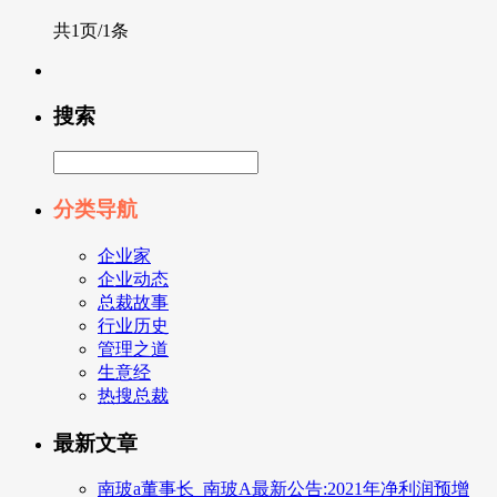
共1页/1条
搜索
分类导航
企业家
企业动态
总裁故事
行业历史
管理之道
生意经
热搜总裁
最新文章
南玻a董事长_南玻A最新公告:2021年净利润预增