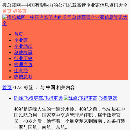
搜总裁网—中国有影响力的公司总裁高管企业家信息资讯大全
首页
标签页
首页
企业家
企业动态
总裁故事
行业历史
管理之道
生意经
热搜总裁
首页
>
TAG标签 ： 与
中国
相关内容
陈峰:飞得更高,飞得更远
40岁是陈峰人生的一道分水岭。40岁之前，他先后在中
国民航总局、国家空中交通管理局任职，属于政府官
员；40岁之后，他怀着一个航空梦来到海南，准备打造
一家与国航、南航、东航...