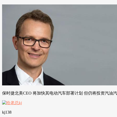
保时捷北美CEO 将加快其电动汽车部署计划 但仍将投资汽油
kj138