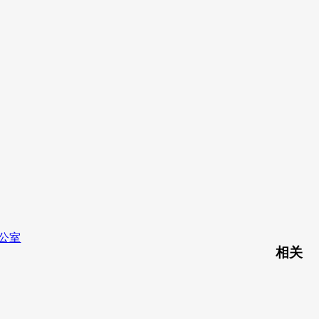
公室
相关