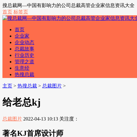
搜总裁网—中国有影响力的公司总裁高管企业家信息资讯大全
首页
标签页
首页
企业家
企业动态
总裁故事
行业历史
管理之道
生意经
热搜总裁
主页
>
热搜总裁
>
总裁图片
>
给老总kj
总裁图片
2022-04-13 10:13
关注度：
著名KJ首席设计师