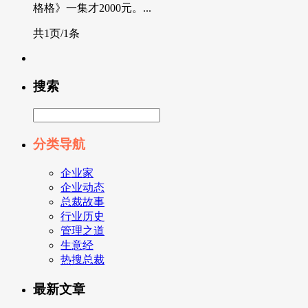
格格》一集才2000元。...
共1页/1条
搜索
分类导航
企业家
企业动态
总裁故事
行业历史
管理之道
生意经
热搜总裁
最新文章