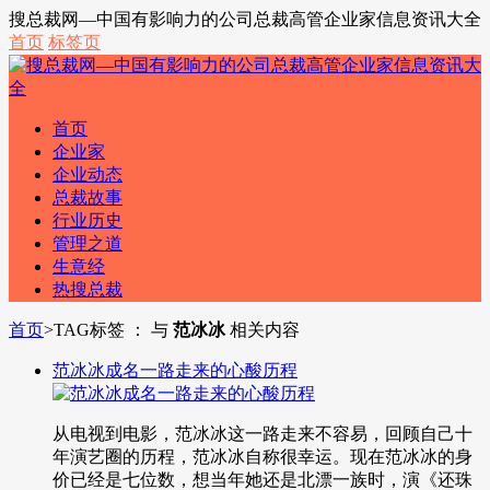
搜总裁网—中国有影响力的公司总裁高管企业家信息资讯大全
首页
标签页
首页
企业家
企业动态
总裁故事
行业历史
管理之道
生意经
热搜总裁
首页
>
TAG标签 ： 与
范冰冰
相关内容
范冰冰成名一路走来的心酸历程
从电视到电影，范冰冰这一路走来不容易，回顾自己十
年演艺圈的历程，范冰冰自称很幸运。现在范冰冰的身
价已经是七位数，想当年她还是北漂一族时，演《还珠