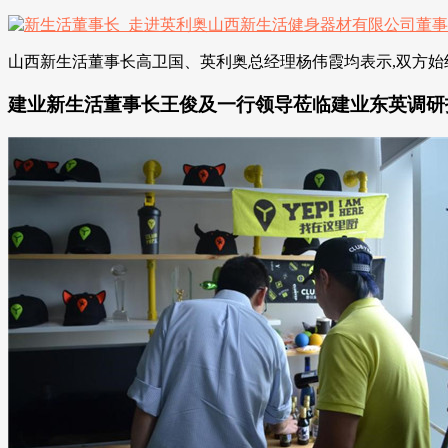
山西新生活董事长高卫国、英利奥总经理杨伟霞均表示,双方始终
建业新生活董事长王俊及一行领导莅临建业东英调研