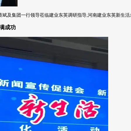
及集团一行领导莅临建业东英调研指导,河南建业东英新生活总经理
满成功