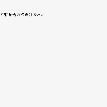
切配合,在各自领域做大...