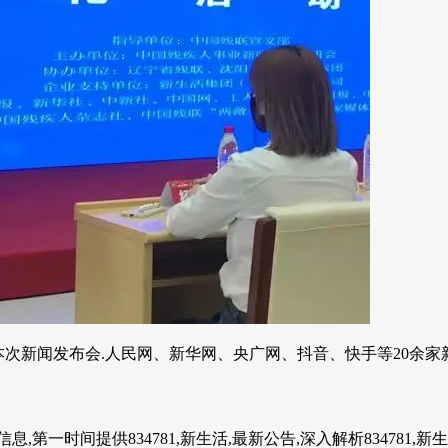
次新闻发布会.人民网、新华网、央广网、抖音、快手等20余家新
第一时间提供834781,新生活,最新公告,深入解析834781,新生