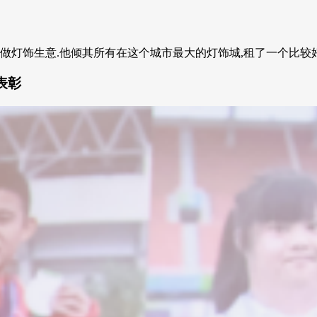
灯饰生意.他倾其所有在这个城市最大的灯饰城,租了一个比较好的门
表彰