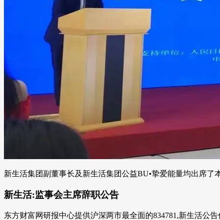
新生活集团副董事长及新生活集团公益BU•挚爱能量均出席了本
新生活:监事会主席辞职公告
东方财富网研报中心提供沪深两市最全面的834781,新生活公告信息,