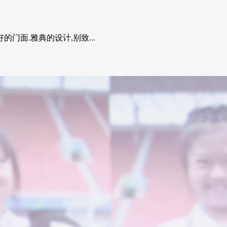
面.雅典的设计,别致...