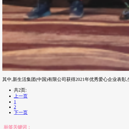
其中,新生活集团(中国)有限公司获得2021年优秀爱心企业表彰,
共2页:
上一页
1
2
下一页
标签关键词：