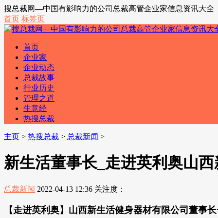
搜总裁网—中国有影响力的公司总裁高管企业家信息资讯大全
首页
标签页
首页
企业家
企业动态
总裁故事
行业历史
管理之道
生意经
热搜总裁
主页
>
热搜总裁
>
总裁新闻
>
新生活董事长_走进英利奥山
总裁新闻
2022-04-13 12:36
关注度：
【走进英利奥】山西新生活健身器材有限公司董事长