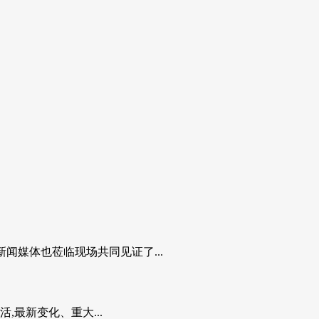
闻媒体也莅临现场共同见证了...
活,最新变化、重大...