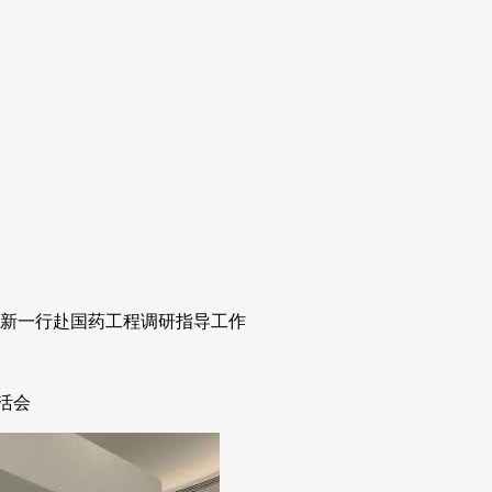
建新一行赴国药工程调研指导工作
活会