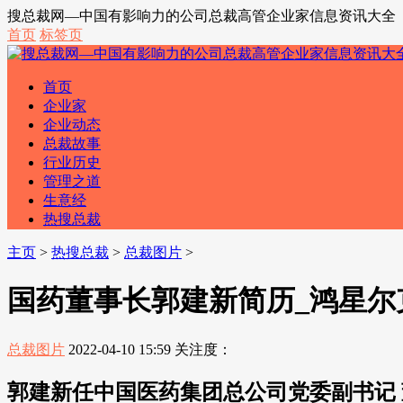
搜总裁网—中国有影响力的公司总裁高管企业家信息资讯大全
首页
标签页
首页
企业家
企业动态
总裁故事
行业历史
管理之道
生意经
热搜总裁
主页
>
热搜总裁
>
总裁图片
>
国药董事长郭建新简历_鸿星尔
总裁图片
2022-04-10 15:59
关注度：
郭建新任中国医药集团总公司党委副书记 