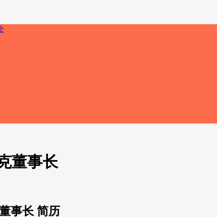
克董事长
董事长 简历