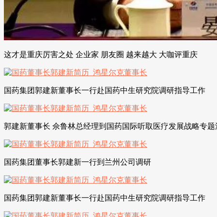
这才是重庆厉害之处 企业家 朋友圈 越来越大 大咖评重庆
国药集团郭建新董事长一行赴国药中生研究院调研指导工作
郭建新董事长 佘鲁林总经理到国药国际听取医疗发展战略专题
国药集团董事长郭建新一行到兰州公司调研
国药集团郭建新董事长一行赴国药中生研究院调研指导工作