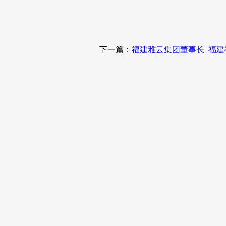
下一篇：
福建雅云集团董事长_福