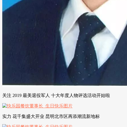
关注 2019 最美退役军人 十大年度人物评选活动开始啦
实力 花千集盛大开业 昆明北市区再添潮流新地标