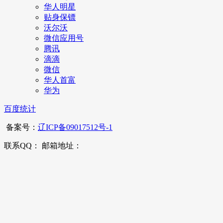
华人明星
贴身保镖
沃尔沃
微信应用号
腾讯
滴滴
微信
华人首富
华为
百度统计
备案号：
辽ICP备09017512号-1
联系QQ： 邮箱地址：