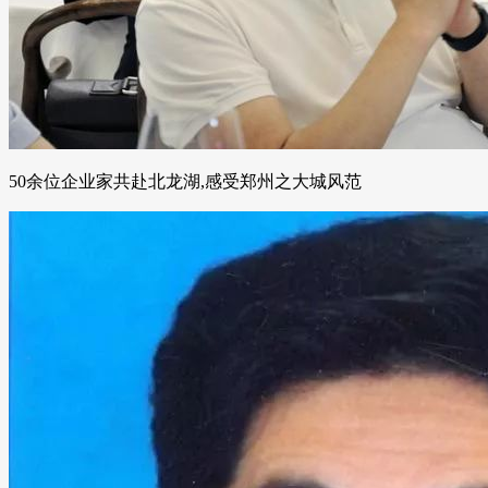
50余位企业家共赴北龙湖,感受郑州之大城风范