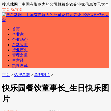
搜总裁网—中国有影响力的公司总裁高管企业家信息资讯大全
首页
标签页
首页
企业家
企业动态
总裁故事
行业历史
管理之道
生意经
热搜总裁
主页
>
热搜总裁
>
总裁图片
>
快乐园餐饮董事长_生日快乐图
片