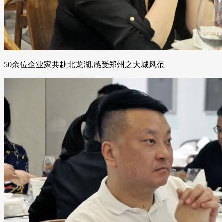
50余位企业家共赴北龙湖,感受郑州之大城风范