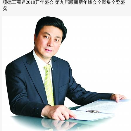
顺德工商界2018开年盛会 第九届顺商新年峰会全图集全览盛
况