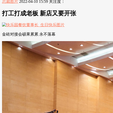
总裁图片
2022-04-10 15:59
关注度：
打工打成老板 新店又要开张
金砖对接会硕果累累 永不落幕