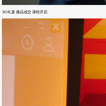
365礼宴 爆品成交 课程开启