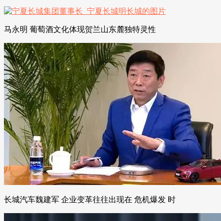
马永明 葡萄酒文化体现贺兰山东麓独特灵性
长城汽车魏建军 企业变革往往出现在 危机爆发 时