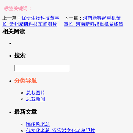
标签关键词：
上一篇：
优研生物科技董事
下一篇：
河南新科起重机董
长_常州精研科技车间图片
事长_河南新科起重机卷线筒
相关阅读
搜索
分类导航
总裁图片
总裁新闻
最新文章
嗨多购老总
低文化老总_汉宏岩文化老总照片