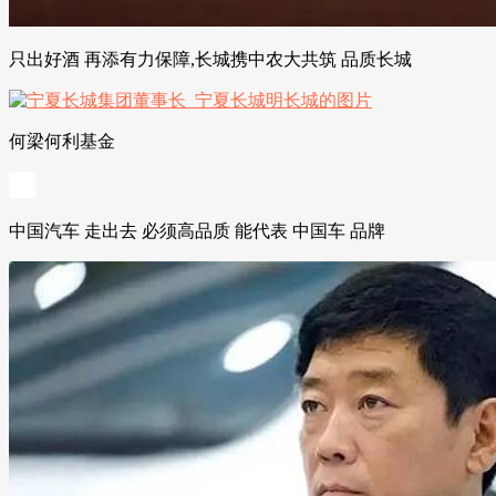
只出好酒 再添有力保障,长城携中农大共筑 品质长城
何梁何利基金
中国汽车 走出去 必须高品质 能代表 中国车 品牌