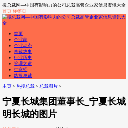
搜总裁网—中国有影响力的公司总裁高管企业家信息资讯大全
首页
标签页
首页
企业家
企业动态
总裁故事
行业历史
管理之道
生意经
热搜总裁
主页
>
热搜总裁
>
总裁图片
>
宁夏长城集团董事长_宁夏长城
明长城的图片