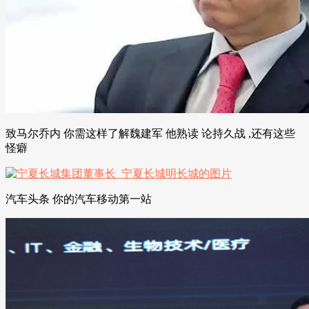
致马尔乔内 你需这样了解魏建军 他熟读 论持久战 ,还有这些
怪癖
汽车头条 你的汽车移动第一站