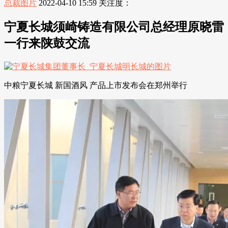
总裁图片
2022-04-10 15:59
关注度：
宁夏长城须崎铸造有限公司总经理原晓雷
一行来陕鼓交流
中粮宁夏长城 新国酒风 产品上市发布会在郑州举行