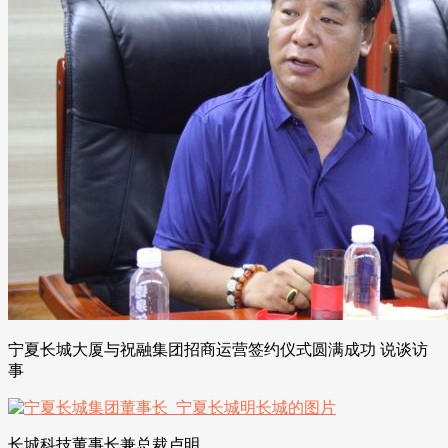
宁夏长城大厦与祝融集团招商运营签约仪式圆满成功 说谈访
事
长城科技董事长兼总裁卢明