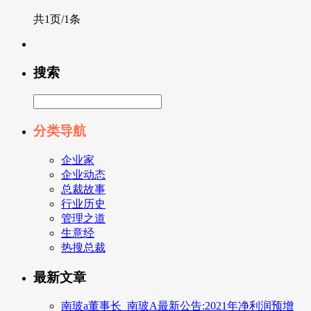
共1页/1条
搜索
分类导航
企业家
企业动态
总裁故事
行业历史
管理之道
生意经
热搜总裁
最新文章
南玻a董事长_南玻A最新公告:2021年净利润预增