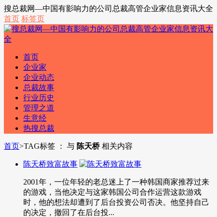
搜总裁网—中国有影响力的公司总裁高管企业家信息资讯大全
首页
标签页
首页
企业家
企业动态
总裁故事
行业历史
管理之道
生意经
热搜总裁
首页
>
TAG标签 ： 与
陈天桥
相关内容
陈天桥致富故事
2001年，一位年轻的老总迷上了一种韩国商家推荐过来
的游戏，当他决定与这家韩国公司合作运营这款游戏
时，他的想法却遭到了后台投资公司否决。他坚持自己
的决定，撤回了在后台投...