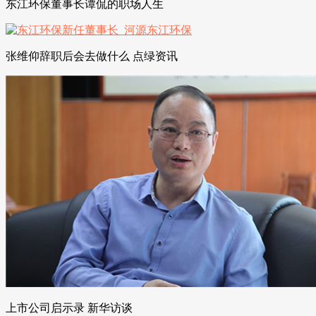
东江环保董事长谭侃的职场人生
张维仰辞职后会去做什么 点绿资讯
上市公司启示录 新华访谈