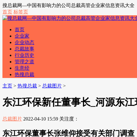
搜总裁网—中国有影响力的公司总裁高管企业家信息资讯大全
首页
标签页
首页
企业家
企业动态
总裁故事
行业历史
管理之道
生意经
热搜总裁
主页
>
热搜总裁
>
总裁图片
>
东江环保新任董事长_河源东江
总裁图片
2022-04-10 15:59
关注度：
东江环保董事长张维仰接受有关部门调查