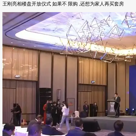
王刚亮相楼盘开放仪式 如果不 限购 ,还想为家人再买套房