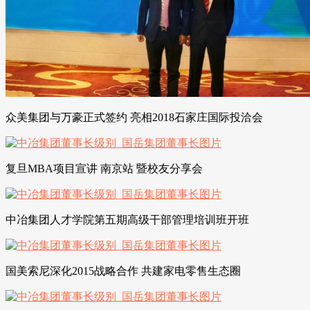
众美集团与万豪正式签约 亮相2018石家庄国际投洽会
复旦MBA项目宣讲 南京站 暨校友分享会
中冶集团人才学院第五期高级干部管理培训班开班
国美索尼深化2015战略合作 共建家电零售生态圈