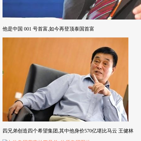
他是中国 001 号首富,如今再登顶泰国首富
四兄弟创造四个希望集团,其中他身价570亿堪比马云 王健林