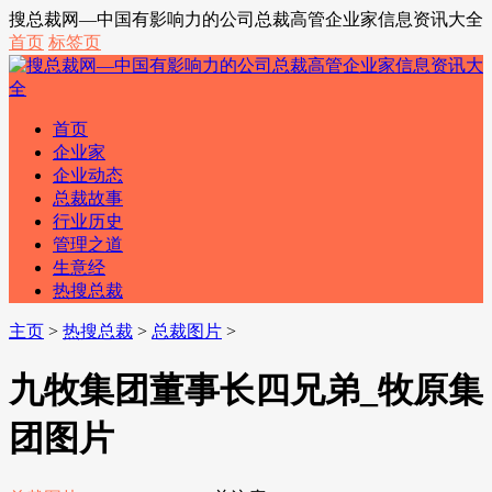
搜总裁网—中国有影响力的公司总裁高管企业家信息资讯大全
首页
标签页
首页
企业家
企业动态
总裁故事
行业历史
管理之道
生意经
热搜总裁
主页
>
热搜总裁
>
总裁图片
>
九牧集团董事长四兄弟_牧原集
团图片