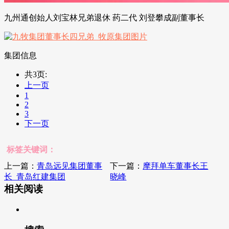
九州通创始人刘宝林兄弟退休 药二代 刘登攀成副董事长
集团信息
共3页:
上一页
1
2
3
下一页
标签关键词：
上一篇：
青岛远见集团董事
下一篇：
摩拜单车董事长王
长_青岛红建集团
晓峰
相关阅读