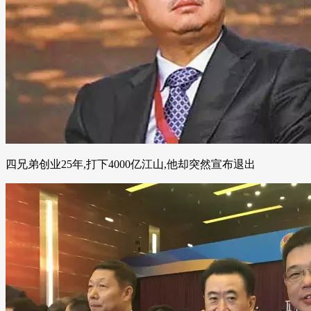
四兄弟创业25年,打下4000亿江山,他却突然宣布退出