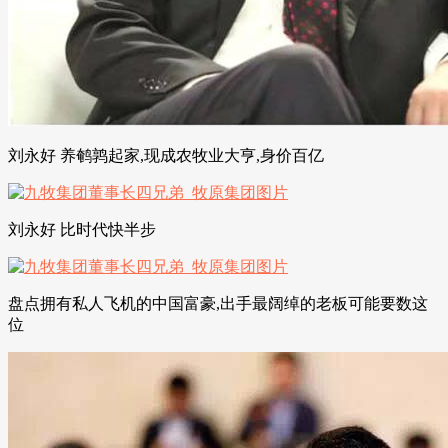
刘永好 养鹌鹑起家,现成农牧业大亨,身价百亿
刘永好 比时代快半步
盘点拥有私人飞机的中国富豪,出手最阔绰的老板可能要数这
位