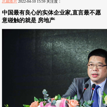
总裁图片
2022-04-10 15:59
关注度：
中国最有良心的实体企业家,直言最不愿
意碰触的就是 房地产