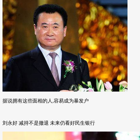
据说拥有这些面相的人,容易成为暴发户
刘永好 减持不是撤退 未来仍看好民生银行