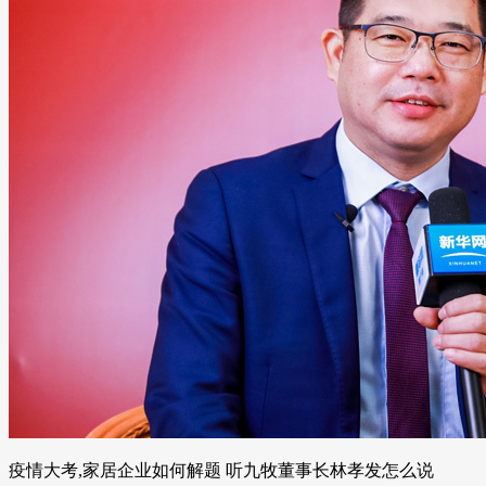
疫情大考,家居企业如何解题 听九牧董事长林孝发怎么说