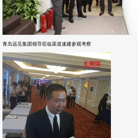
青岛远见集团领导莅临渠道速建参观考察