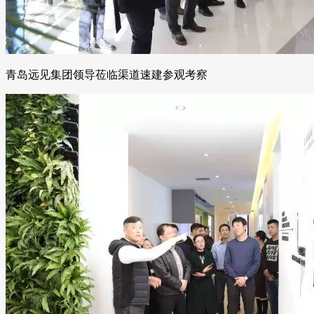
青岛远见集团领导莅临渠道速建参观考察