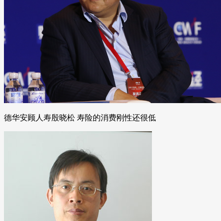
德华安顾人寿殷晓松 寿险的消费刚性还很低