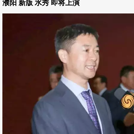
濮阳 新版 水秀 即将上演