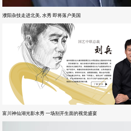
濮阳杂技走进北美, 水秀 即将落户美国
富川神仙湖光影水秀 一场别开生面的视觉盛宴