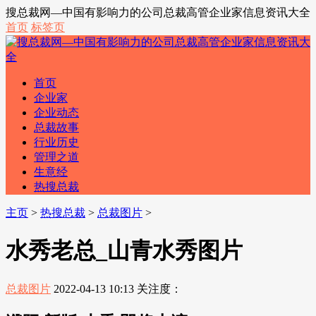
搜总裁网—中国有影响力的公司总裁高管企业家信息资讯大全
首页
标签页
首页
企业家
企业动态
总裁故事
行业历史
管理之道
生意经
热搜总裁
主页
>
热搜总裁
>
总裁图片
>
水秀老总_山青水秀图片
总裁图片
2022-04-13 10:13
关注度：