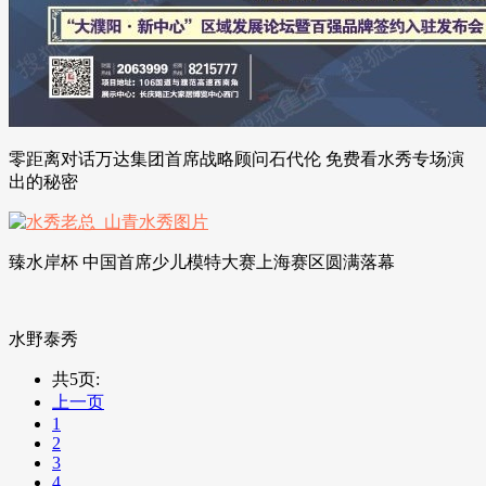
零距离对话万达集团首席战略顾问石代伦 免费看水秀专场演
出的秘密
臻水岸杯 中国首席少儿模特大赛上海赛区圆满落幕
水野泰秀
共5页:
上一页
1
2
3
4