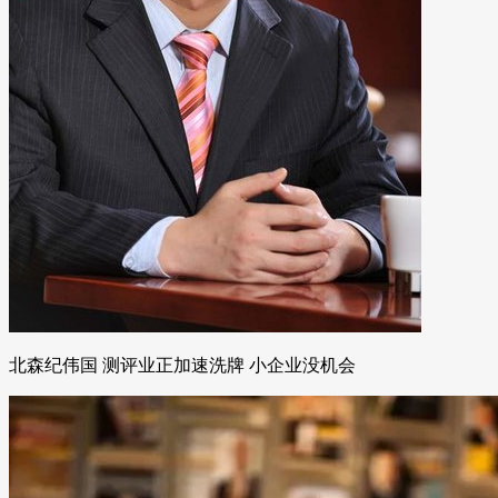
北森纪伟国 测评业正加速洗牌 小企业没机会