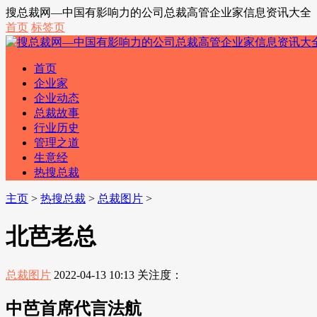
搜总裁网—中国有影响力的公司总裁高管企业家信息资讯大全
首页
标签页
首页
企业家
企业动态
总裁故事
行业历史
管理之道
生意经
热搜总裁
主页
>
热搜总裁
>
总裁图片
>
北芭老总
总裁图片
2022-04-13 10:13
关注度：
中芭首席代言法航