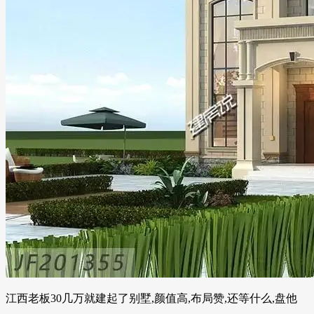
江西老板30几万就建起了别墅,颜值高,布局赞,还等什么,盘他