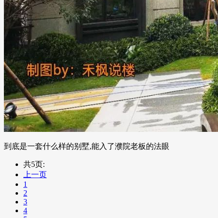
到底是一套什么样的别墅,能入了濮院老板的法眼
共5页:
上一页
1
2
3
4