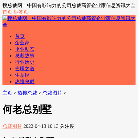
搜总裁网—中国有影响力的公司总裁高管企业家信息资讯大全
首页
标签页
首页
企业家
企业动态
总裁故事
行业历史
管理之道
生意经
热搜总裁
主页
>
热搜总裁
>
总裁图片
>
何老总别墅
总裁图片
2022-04-13 10:13
关注度：