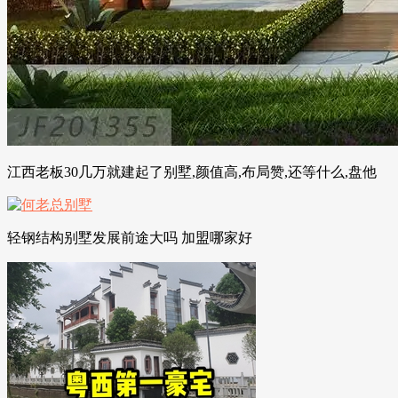
江西老板30几万就建起了别墅,颜值高,布局赞,还等什么,盘他
轻钢结构别墅发展前途大吗 加盟哪家好