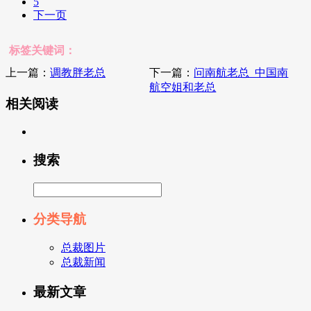
5
下一页
标签关键词：
上一篇：
调教胖老总
下一篇：
问南航老总_中国南
航空姐和老总
相关阅读
搜索
分类导航
总裁图片
总裁新闻
最新文章