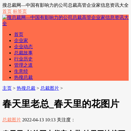
搜总裁网—中国有影响力的公司总裁高管企业家信息资讯大全
首页
标签页
首页
企业家
企业动态
总裁故事
行业历史
管理之道
生意经
热搜总裁
主页
>
热搜总裁
>
总裁图片
>
春天里老总_春天里的花图片
总裁图片
2022-04-13 10:13
关注度：