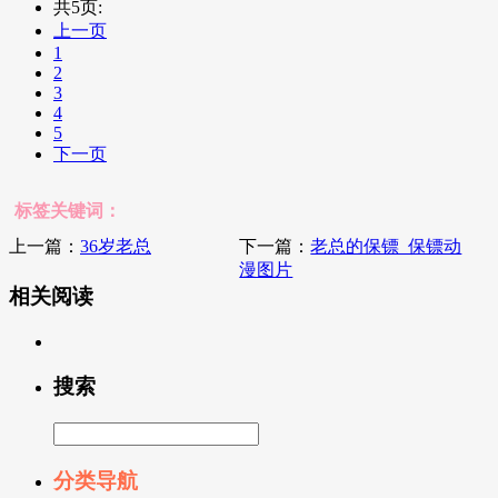
共5页:
上一页
1
2
3
4
5
下一页
标签关键词：
上一篇：
36岁老总
下一篇：
老总的保镖_保镖动
漫图片
相关阅读
搜索
分类导航