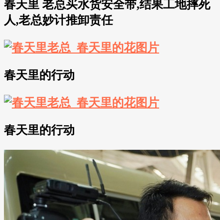
春天里 老总买水货安全带,结果工地摔死
人,老总妙计推卸责任
春天里的行动
春天里的行动