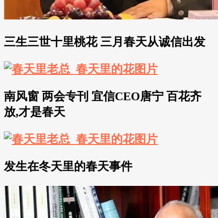
三生三世十里桃花 三月春天从诚信出发
南风窗 两会专刊 宜信CEO唐宁 百花齐
放,才是春天
发生在冬天里的春天事件