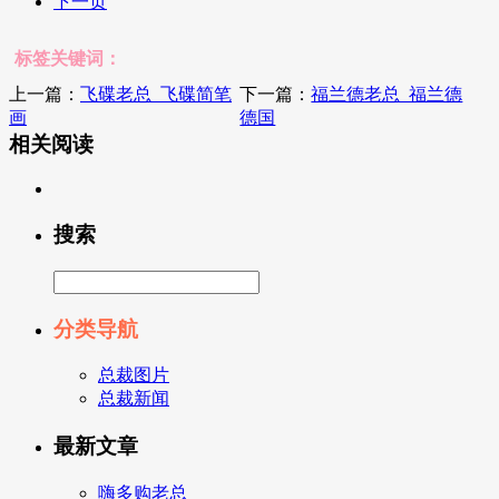
下一页
标签关键词：
上一篇：
飞碟老总_飞碟简笔
下一篇：
福兰德老总_福兰德
画
德国
相关阅读
搜索
分类导航
总裁图片
总裁新闻
最新文章
嗨多购老总