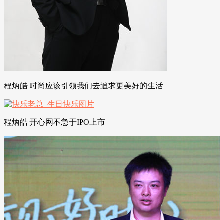
程炳皓 时尚应该引领我们去追求更美好的生活
程炳皓 开心网不急于IPO上市