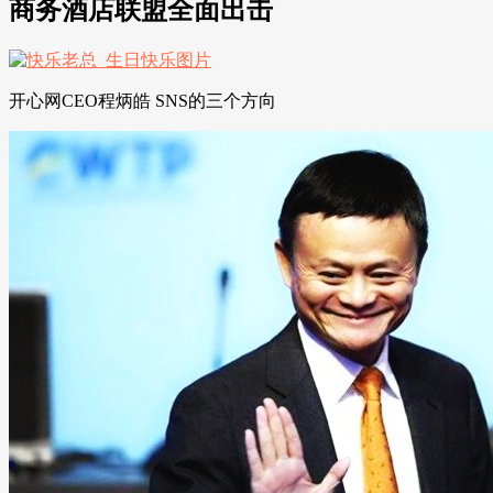
商务酒店联盟全面出击
开心网CEO程炳皓 SNS的三个方向