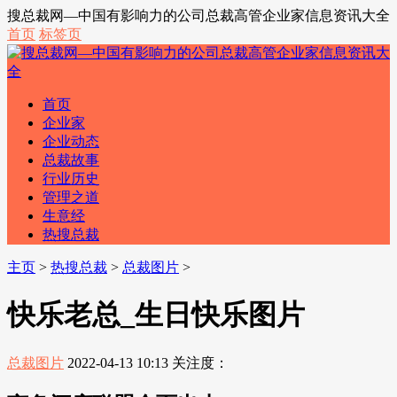
搜总裁网—中国有影响力的公司总裁高管企业家信息资讯大全
首页
标签页
首页
企业家
企业动态
总裁故事
行业历史
管理之道
生意经
热搜总裁
主页
>
热搜总裁
>
总裁图片
>
快乐老总_生日快乐图片
总裁图片
2022-04-13 10:13
关注度：