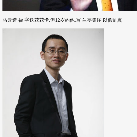
马云造 福 字送花花卡,但12岁的他,写 兰亭集序 以假乱真