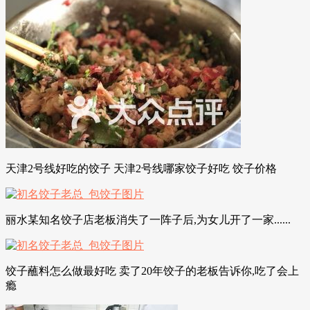
天津2号线好吃的饺子 天津2号线哪家饺子好吃 饺子价格
丽水某知名饺子店老板消失了一阵子后,为女儿开了一家......
饺子蘸料怎么做最好吃 卖了20年饺子的老板告诉你,吃了会上
瘾