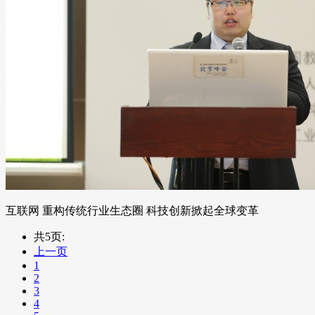
互联网 重构传统行业生态圈 科技创新掀起全球变革
共5页:
上一页
1
2
3
4