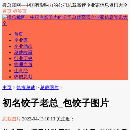
搜总裁网—中国有影响力的公司总裁高管企业家信息资讯大全
首页
标签页
首页
企业家
企业动态
总裁故事
行业历史
管理之道
生意经
热搜总裁
主页
>
热搜总裁
>
总裁图片
>
初名饺子老总_包饺子图片
总裁图片
2022-04-13 10:13
关注度：