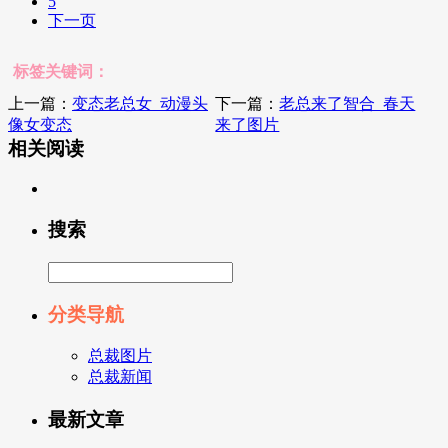
5
下一页
标签关键词：
上一篇：
变态老总女_动漫头
下一篇：
老总来了智合_春天
像女变态
来了图片
相关阅读
搜索
分类导航
总裁图片
总裁新闻
最新文章