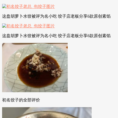
这盘胡萝卜水饺被评为名小吃 饺子店老板分享6款原创素馅
这盘胡萝卜水饺被评为名小吃 饺子店老板分享6款原创素馅
初名饺子的全部评价