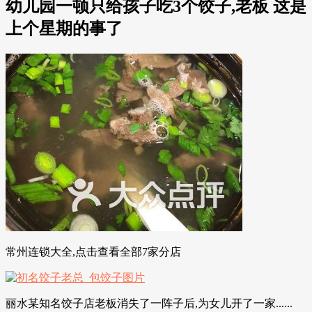
幼儿园一顿只给孩子吃3个饺子,老板 这是
上个星期的事了
常州连锁大全,点击查看全部7家分店
丽水某知名饺子店老板消失了一阵子后,为女儿开了一家......