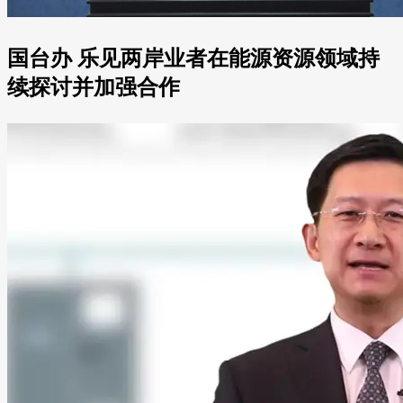
国台办 乐见两岸业者在能源资源领域持
续探讨并加强合作