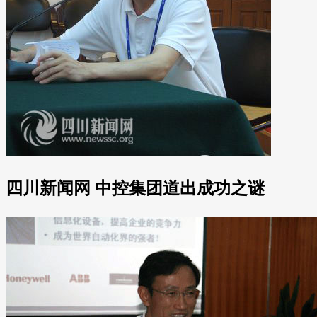
四川新闻网 中控集团道出成功之谜