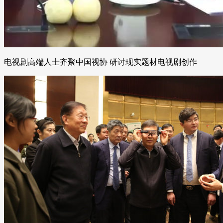
电视剧高端人士齐聚中国视协 研讨现实题材电视剧创作