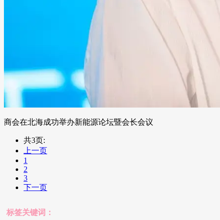
商会在北海成功举办新能源论坛暨会长会议
共3页:
上一页
1
2
3
下一页
标签关键词：