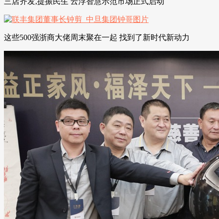
三店齐发,提振民生 云浮智慧示范市场正式启动
这些500强浙商大佬周末聚在一起 找到了新时代新动力