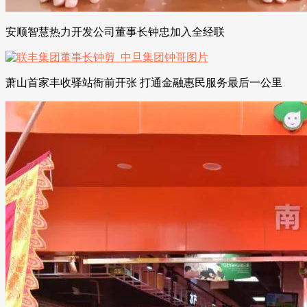
安顺智慧热力开发公司董事长钟忠加入全经联
萧山首家丰收驿站衙前开张 打通金融惠民服务最后一公里