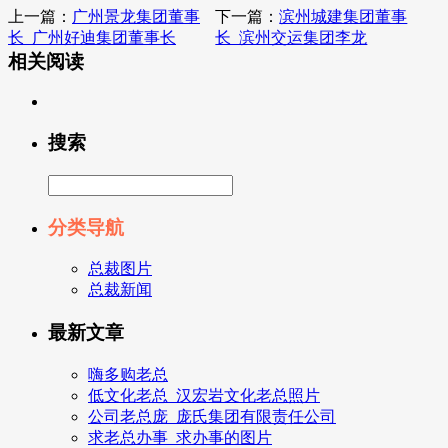
上一篇：
广州景龙集团董事
下一篇：
滨州城建集团董事
长_广州好迪集团董事长
长_滨州交运集团李龙
相关阅读
搜索
分类导航
总裁图片
总裁新闻
最新文章
嗨多购老总
低文化老总_汉宏岩文化老总照片
公司老总庞_庞氏集团有限责任公司
求老总办事_求办事的图片