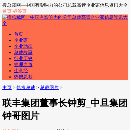
搜总裁网—中国有影响力的公司总裁高管企业家信息资讯大全
首页
标签页
首页
企业家
企业动态
总裁故事
行业历史
管理之道
生意经
热搜总裁
主页
>
热搜总裁
>
总裁图片
>
联丰集团董事长钟剪_中旦集团
钟哥图片