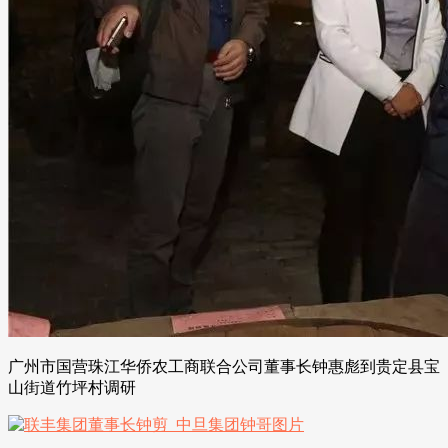
广州市国营珠江华侨农工商联合公司董事长钟惠彪到贵定县宝
山街道竹坪村调研