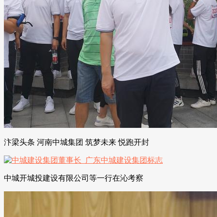
汴梁头条 河南中城集团 筑梦未来 悦跑开封
中城开城投建设有限公司等一行在沁考察