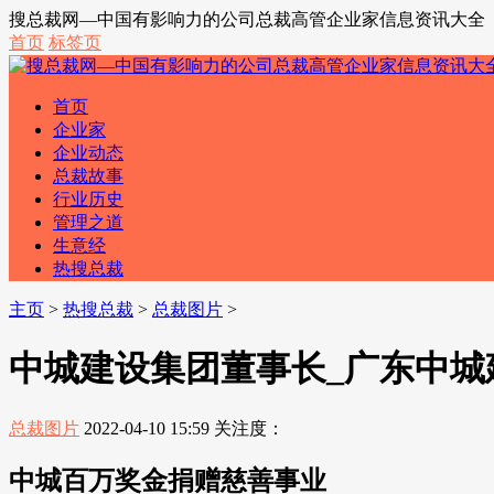
搜总裁网—中国有影响力的公司总裁高管企业家信息资讯大全
首页
标签页
首页
企业家
企业动态
总裁故事
行业历史
管理之道
生意经
热搜总裁
主页
>
热搜总裁
>
总裁图片
>
中城建设集团董事长_广东中城
总裁图片
2022-04-10 15:59
关注度：
中城百万奖金捐赠慈善事业