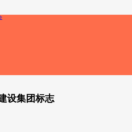
建设集团标志