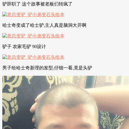
驴辞职了 这个故事被老板们转疯了
哈士奇变成了哈士驴,主人真是脑洞大开啊
驴子 农家毛驴 90设计
男子给哈士奇新理的发型,仔细一看,竟是头驴