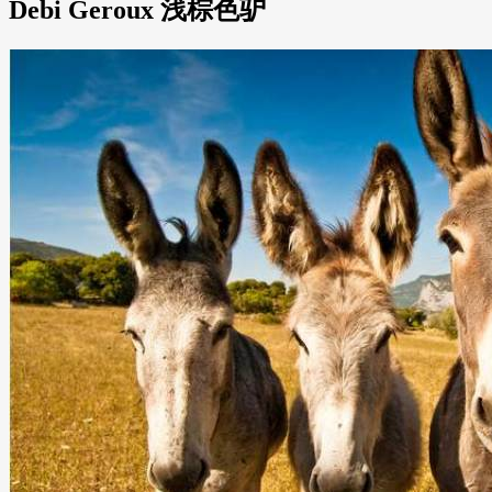
Debi Geroux 浅棕色驴