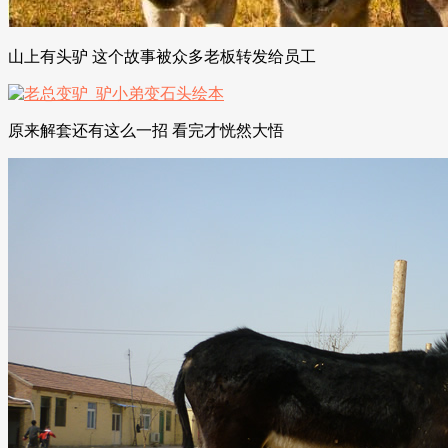
山上有头驴 这个故事被众多老板转发给员工
原来解套还有这么一招 看完才恍然大悟