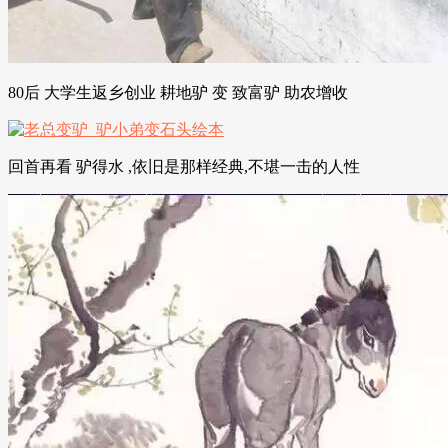
80后 大学生返乡创业 耕地驴 变 致富驴 助农增收
回首再看 驴得水 ,依旧是那样经典,不堪一击的人性