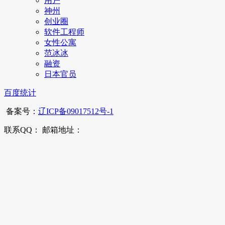
用户
神州
创业圈
软件工程师
女性公寓
范冰冰
融资
日本官员
百度统计
备案号：
辽ICP备09017512号-1
联系QQ： 邮箱地址：