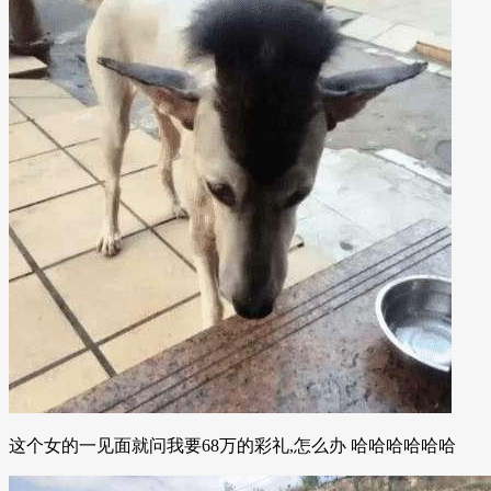
这个女的一见面就问我要68万的彩礼,怎么办 哈哈哈哈哈哈