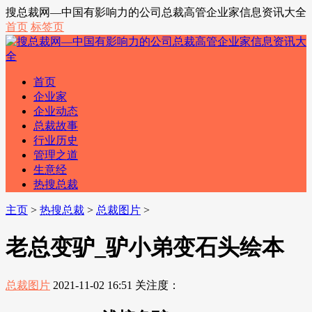
搜总裁网—中国有影响力的公司总裁高管企业家信息资讯大全
首页
标签页
首页
企业家
企业动态
总裁故事
行业历史
管理之道
生意经
热搜总裁
主页
>
热搜总裁
>
总裁图片
>
老总变驴_驴小弟变石头绘本
总裁图片
2021-11-02 16:51
关注度：