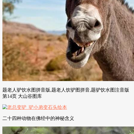
题老人驴饮水图拼音版,题老人饮驴图拼音,题驴饮水图注音版
第14页 大山谷图库
二十四种动物在佛经中的神秘含义