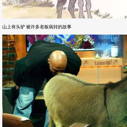
山上有头驴 被许多老板疯转的故事