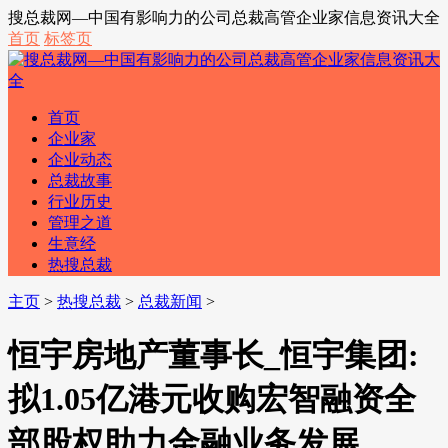
搜总裁网—中国有影响力的公司总裁高管企业家信息资讯大全
首页
标签页
首页
企业家
企业动态
总裁故事
行业历史
管理之道
生意经
热搜总裁
主页
>
热搜总裁
>
总裁新闻
>
恒宇房地产董事长_恒宇集团:
拟1.05亿港元收购宏智融资全
部股权助力金融业务发展