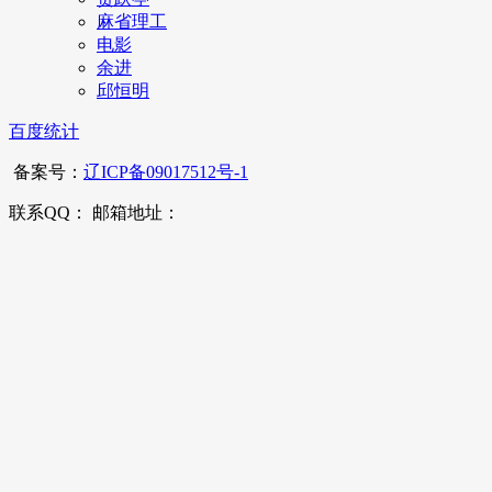
麻省理工
电影
余进
邱恒明
百度统计
备案号：
辽ICP备09017512号-1
联系QQ： 邮箱地址：