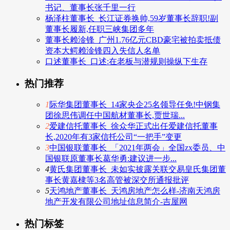
书记、董事长张千里一行
杨泽柱董事长_长江证券换帅,59岁董事长辞职!副
董事长履新,任职三峡集团多年
董事长赖淦锋_广州1.76亿元CBD豪宅被拍卖抵债
资本大鳄赖淦锋四入失信人名单
口述董事长_口述:在老板与潜规则操纵下生存
热门推荐
1
际华集团董事长_14家央企25名领导任免!中钢集
团徐思伟调任中国航材董事长,贾世瑞...
2
爱建信托董事长_徐众华正式出任爱建信托董事
长,2020年有3家信托公司“一把手”变更
3
中国银联董事长_「2021年两会」全国zx委员、中
国银联原董事长葛华勇:建议进一步...
4
黄氏集团董事长_未如实披露关联交易皇氏集团董
事长黄嘉棣等3名高管被深交所通报批评
5
天鸿地产董事长_天鸿房地产怎么样-济南天鸿房
地产开发有限公司地址信息简介-吉屋网
热门标签