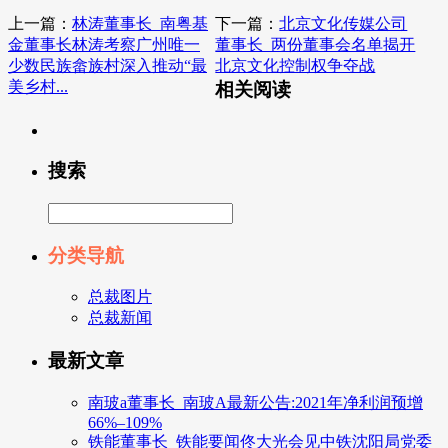
上一篇：
林涛董事长_南粤基
下一篇：
北京文化传媒公司
金董事长林涛考察广州唯一
董事长_两份董事会名单揭开
少数民族畲族村深入推动“最
北京文化控制权争夺战
美乡村...
相关阅读
搜索
分类导航
总裁图片
总裁新闻
最新文章
南玻a董事长_南玻A最新公告:2021年净利润预增
66%–109%
铁能董事长_铁能要闻佟大光会见中铁沈阳局党委