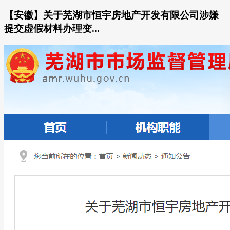
【安徽】关于芜湖市恒宇房地产开发有限公司涉嫌
提交虚假材料办理变...