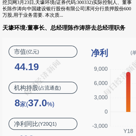
挖贝网3月23日,天壕环境(证券代码:300332)实际控制人、董事
长陈作涛向中国建设银行股份有限公司漯河分行质押股份600
万股,用于业务需要. 本次质...
天壕环境:董事长、总经理陈作涛辞去总经理职务