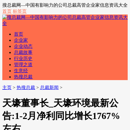
搜总裁网—中国有影响力的公司总裁高管企业家信息资讯大全
首页
标签页
首页
企业家
企业动态
总裁故事
行业历史
管理之道
生意经
热搜总裁
主页
>
热搜总裁
>
总裁新闻
>
天壕董事长_天壕环境最新公
告:1-2月净利同比增长1767%
左右