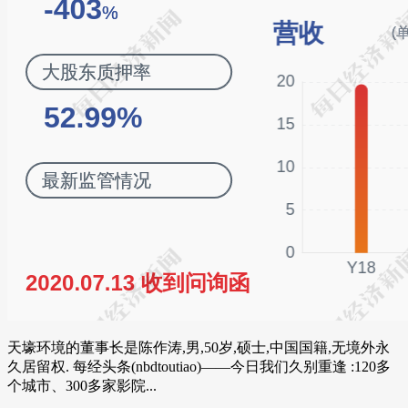
天壕环境的董事长是陈作涛,男,50岁,硕士,中国国籍,无境外永
久居留权. 每经头条(nbdtoutiao)——今日我们久别重逢 :120多
个城市、300多家影院...