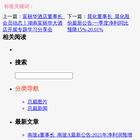
标签关键词：
上一篇：
富丽华酒店董事长_
下一篇：
晨化董事长_晨化股
会员动态丨湖南富丽华大酒
份最新公告:一季度净利同比
店开展专题学习分享会
预降15%-20.01%
相关阅读
搜索
分类导航
总裁图片
总裁新闻
最新文章
南玻a董事长_南玻A最新公告:2021年净利润预增