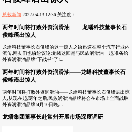
总裁新闻
2022-04-13 12:36
关注度：
两年时间将打败外资润滑油 ——龙蟠科技董事长石
俊峰语出惊人
龙蟠科技董事长石俊峰的这一惊人之语迅速在整个汽车行业内
流传,网友们也纷纷议论:龙蟠这回是与民族润滑油一起,准备给
外资润滑油品牌“下战书”了!...
两年时间将打败外资润滑油——龙蟠科技董事长石
俊峰语出惊人
两年时间将打败外资润滑油——龙蟠科技董事长石俊峰语出惊
人,从现在起,两年之后,民族润滑油品牌将会在市场上全面战胜
外资润滑油品牌!4月10日晚,...
龙蟠集团董事长赴常州开展市场深度调研