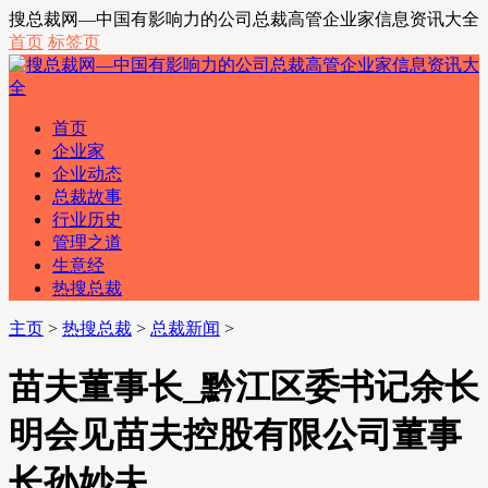
搜总裁网—中国有影响力的公司总裁高管企业家信息资讯大全
首页
标签页
首页
企业家
企业动态
总裁故事
行业历史
管理之道
生意经
热搜总裁
主页
>
热搜总裁
>
总裁新闻
>
苗夫董事长_黔江区委书记余长
明会见苗夫控股有限公司董事
长孙妙夫