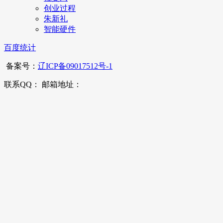
创业过程
朱新礼
智能硬件
百度统计
备案号：
辽ICP备09017512号-1
联系QQ： 邮箱地址：