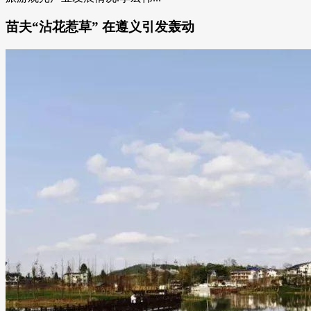
苗夫“沾花惹草” 在遵义引发轰动