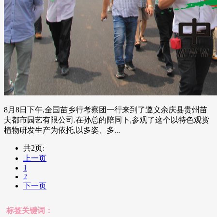
8月8日下午,全国苗乡行考察团一行来到了遵义余庆县贵州苗
夫都市园艺有限公司.在孙总的陪同下,参观了这个以特色观赏
植物研发生产为依托,以多姿、多...
共2页:
上一页
1
2
下一页
标签关键词：