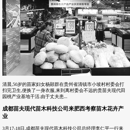
清晨,50岁的苗家妇女杨顕群在贵州省清镇市小坡村村委会打
扫完卫生,便换了一身衣服,来到离村委会不远的贵苗夫现代田
园桃产业基地干活.由于丈夫患...
成都苗夫现代苗木科技公司来肥西考察苗木花卉产
业
3月17-18日,成都苗夫现代苗木科技公司总经理李仁平一行来