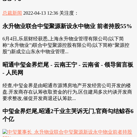
总裁新闻
2022-04-13 12:36
关注度：
永升物业联合中玺聚源新设永中物业 前者持股55%
6月4日,乐居财经获悉,上海永升物业管理有限公司(以下简
称“永升物业”)联合中玺聚源控股有限公司(以下简称“聚源控
股”)新成立山东永中物业管理...
昭通中玺金界烂尾 - 云南王宁 - 云南省 - 领导留言板
- 人民网
经查,中玺金界是由昭通市源博房地产开发经营公司开发的楼
盘.开发商存在认筹收取资金的行为,区住建局多次约谈开发商
要求整改,催促开发商退还认筹款...
中玺金界烂尾,昭通2千业主哭诉无门,官商勾结鲸吞6
个亿