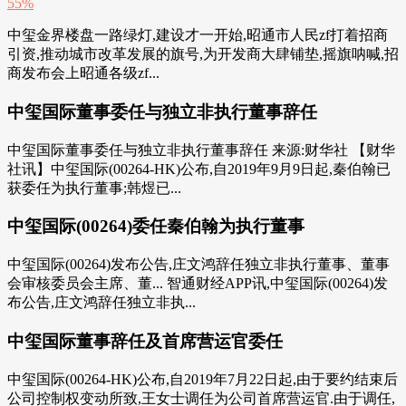
中玺金界楼盘一路绿灯,建设才一开始,昭通市人民zf打着招商
引资,推动城市改革发展的旗号,为开发商大肆铺垫,摇旗呐喊,招
商发布会上昭通各级zf...
中玺国际董事委任与独立非执行董事辞任
中玺国际董事委任与独立非执行董事辞任 来源:财华社 【财华
社讯】中玺国际(00264-HK)公布,自2019年9月9日起,秦伯翰已
获委任为执行董事;韩煜已...
中玺国际(00264)委任秦伯翰为执行董事
中玺国际(00264)发布公告,庄文鸿辞任独立非执行董事、董事
会审核委员会主席、董... 智通财经APP讯,中玺国际(00264)发
布公告,庄文鸿辞任独立非执...
中玺国际董事辞任及首席营运官委任
中玺国际(00264-HK)公布,自2019年7月22日起,由于要约结束后
公司控制权变动所致,王女士调任为公司首席营运官.由于调任,