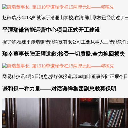
赵谦瑞,今年13岁.就读于清澜山学校,在清澜山学校已经度过了
平潭瑞谦智能运营中心项目正式开工建设
据了解,福建平潭瑞谦智能科技有限公司主要从事人工智能软件开发
瑞幸董事长陆正耀道歉:接受一切质疑,全力挽回损失
网易科技讯4月5日消息,据媒体报道,瑞幸咖啡董事长陆正耀今日在
谦和是一种力量——对话谦祥集团副总裁莫保明