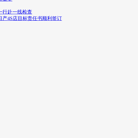
一行赴一线检查
日产4S店目标责任书顺利签订