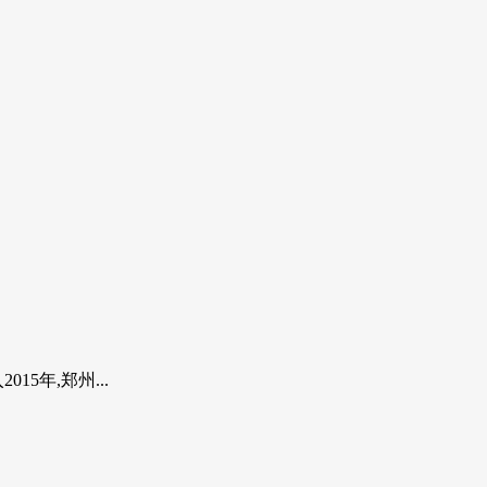
5年,郑州...