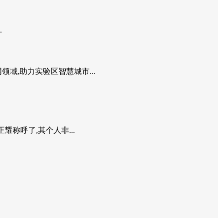
.
域,助力实验区智慧城市...
称呼了,其个人非...