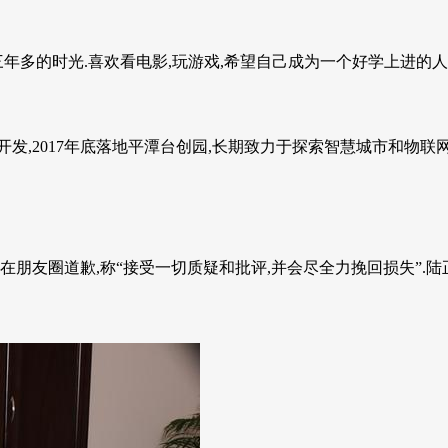
三年多的时光.喜欢看电影,玩游戏,希望自己成为一个好学上进的人
,2017年底落地平潭台创园,长期致力于探索智慧城市和物联网领
朋友圈道歉,称“接受一切质疑和批评,并会尽全力挽回损失”.陆正耀