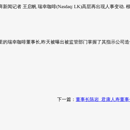
者 王启帆 瑞幸咖啡(Nasdaq: LK)高层再出现人事变动. 根据
的瑞幸咖啡董事长,昨天被曝出被监管部门掌握了其指示公司造假的
下一篇：
董事长陈岩_君康人寿董事