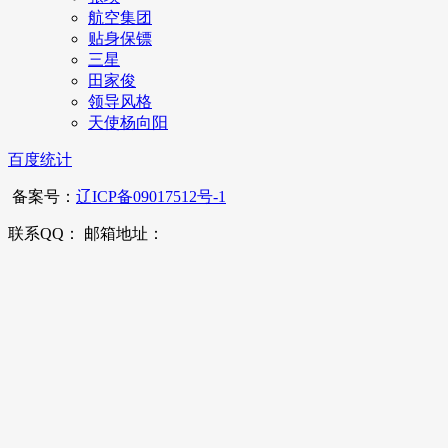
航空集团
贴身保镖
三星
田家俊
领导风格
天使杨向阳
百度统计
备案号：
辽ICP备09017512号-1
联系QQ： 邮箱地址：