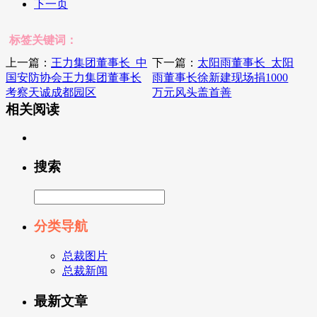
下一页
标签关键词：
上一篇：
王力集团董事长_中
下一篇：
太阳雨董事长_太阳
国安防协会王力集团董事长
雨董事长徐新建现场捐1000
考察天诚成都园区
万元风头盖首善
相关阅读
搜索
分类导航
总裁图片
总裁新闻
最新文章