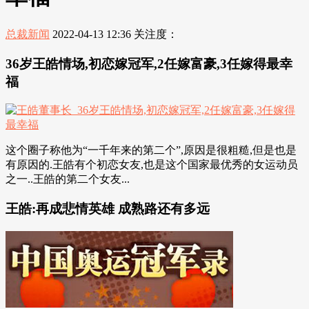
总裁新闻
2022-04-13 12:36
关注度：
36岁王皓情场,初恋嫁冠军,2任嫁富豪,3任嫁得最幸
福
这个圈子称他为“一千年来的第二个”,原因是很粗糙,但是也是
有原因的.王皓有个初恋女友,也是这个国家最优秀的女运动员
之一..王皓的第二个女友...
王皓:再成悲情英雄 成熟路还有多远