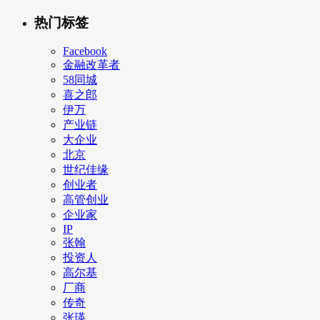
热门标签
Facebook
金融改革者
58同城
喜之郎
伊万
产业链
大企业
北京
世纪佳缘
创业者
高管创业
企业家
IP
张翰
投资人
高尔基
厂商
传奇
张瑛