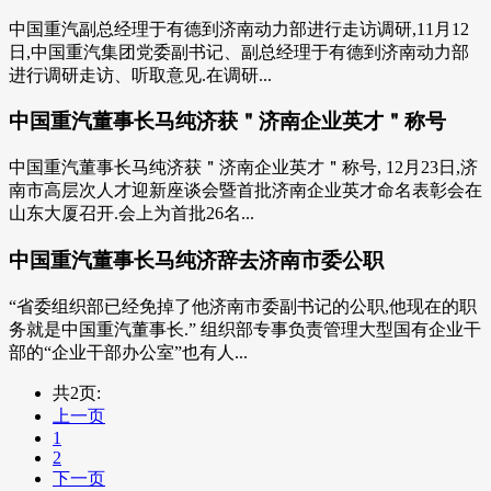
中国重汽副总经理于有德到济南动力部进行走访调研,11月12
日,中国重汽集团党委副书记、副总经理于有德到济南动力部
进行调研走访、听取意见.在调研...
中国重汽董事长马纯济获＂济南企业英才＂称号
中国重汽董事长马纯济获＂济南企业英才＂称号, 12月23日,济
南市高层次人才迎新座谈会暨首批济南企业英才命名表彰会在
山东大厦召开.会上为首批26名...
中国重汽董事长马纯济辞去济南市委公职
“省委组织部已经免掉了他济南市委副书记的公职,他现在的职
务就是中国重汽董事长.” 组织部专事负责管理大型国有企业干
部的“企业干部办公室”也有人...
共2页:
上一页
1
2
下一页