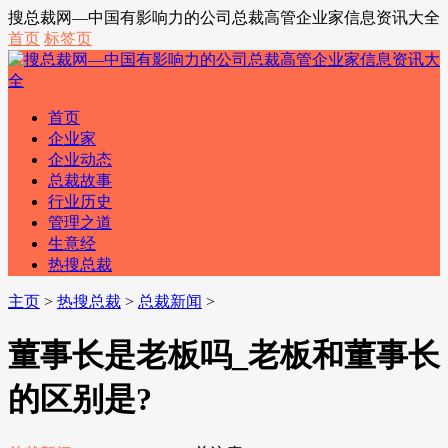
搜总裁网—中国有影响力的公司总裁高管企业家信息资讯大全
首页
标签页
首页
企业家
企业动态
总裁故事
行业历史
管理之道
生意经
热搜总裁
主页
>
热搜总裁
>
总裁新闻
>
董事长是老板吗_老板和董事长
的区别是?