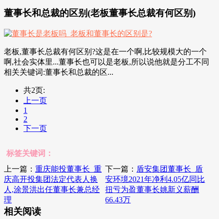
董事长和总裁的区别(老板董事长总裁有何区别)
老板,董事长总裁有何区别?这是在一个啊,比较规模大的一个
啊,社会实体里...董事长也可以是老板,所以说他就是分工不同
相关关键词:董事长和总裁的区...
共2页:
上一页
1
2
下一页
标签关键词：
上一篇：
重庆能投董事长_重
下一篇：
盾安集团董事长_盾
庆高开投集团法定代表人换
安环境2021年净利4.05亿同比
人,涂景洪出任董事长兼总经
扭亏为盈董事长姚新义薪酬
理
66.43万
相关阅读