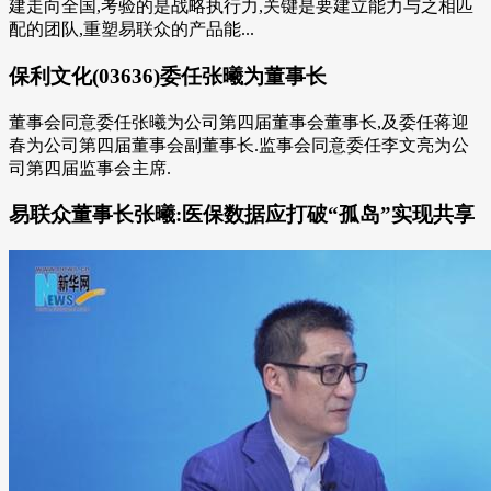
建走向全国,考验的是战略执行力,关键是要建立能力与之相匹
配的团队,重塑易联众的产品能...
保利文化(03636)委任张曦为董事长
董事会同意委任张曦为公司第四届董事会董事长,及委任蒋迎
春为公司第四届董事会副董事长.监事会同意委任李文亮为公
司第四届监事会主席.
易联众董事长张曦:医保数据应打破“孤岛”实现共享