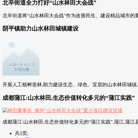
北辛街道全力打好“山水林田大会战”
北辛街道将“山水林田大会战”作为改善民生、建设精品城市的重
阴平镇助力山水林田城镇建设
开展人工植树造林,助力建设生态、绿色、宜居的山水林田城镇. 
成都蒲江:山水林田,生态价值转化多元的“蒲江实践”
成都蒲江:山水林田,生态价值转化多元的“蒲江实践”,蒲江,蒲江县
共2页: