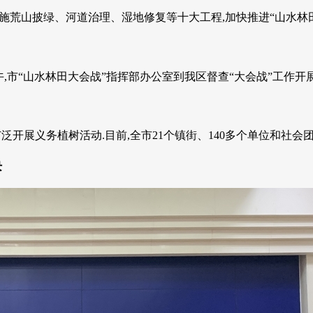
施荒山披绿、河道治理、湿地修复等十大工程,加快推进“山水林田大
午,市“山水林田大会战”指挥部办公室到我区督查“大会战”工作开展情
开展义务植树活动.目前,全市21个镇街、140多个单位和社会团体参
块