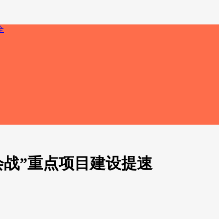
会战”重点项目建设提速