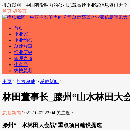
搜总裁网—中国有影响力的公司总裁高管企业家信息资讯大全
首页
标签页
首页
企业家
企业动态
总裁故事
行业历史
管理之道
生意经
热搜总裁
主页
>
热搜总裁
>
总裁新闻
>
林田董事长_滕州“山水林田大
总裁新闻
2021-10-07 22:04
关注度：
滕州“山水林田大会战”重点项目建设提速