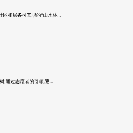
和居各司其职的“山水林...
通过志愿者的引领,逐...