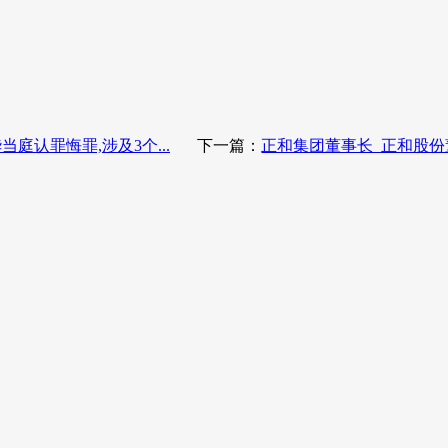
庭认罪悔罪,涉及3个...
下一篇：
正和集团董事长_正和股份