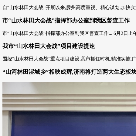
自“山水林田大会战”开展以来,滕州高度重视、精心谋划,加快实
市“山水林田大会战”指挥部办公室到我区督查工作
市“山水林田大会战”指挥部办公室到我区督查工作... 6月2日上
我市“山水林田大会战”项目建设提速
围绕“山水林田大会战”重点项目建设,我市抓住时机,精准实施,广泛
“山河林田湿城乡”相映成辉,济南将打造两大生态板