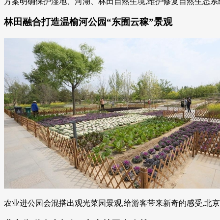
方案明确保护湿地、河湖、林田自然生境,维护修复自然生态系统
林田融合打造温榆河公园“东囿云稼”景观
农业进公园会混搭出观光菜园景观,给游客带来新奇的感受,北京