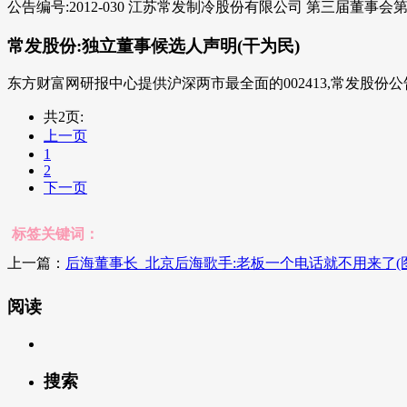
公告编号:2012-030 江苏常发制冷股份有限公司 第三届董
常发股份:独立董事候选人声明(干为民)
东方财富网研报中心提供沪深两市最全面的002413,常发股份公告信息
共2页:
上一页
1
2
下一页
标签关键词：
上一篇：
后海董事长_北京后海歌手:老板一个电话就不用来了(图
阅读
搜索