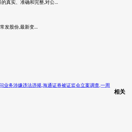
的真实、准确和完整,对公...
常发股份,最新变...
问业务涉嫌违法违规,海通证券被证监会立案调查,一周
相关