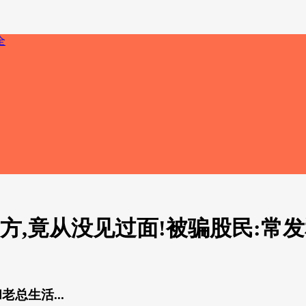
给对方,竟从没见过面!被骗股民:常发
老总生活...