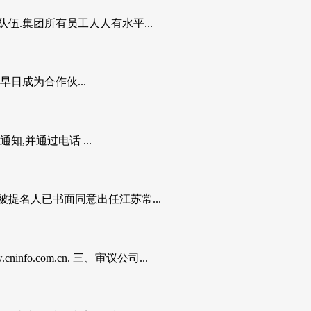
.集团所有员工人人有水平...
日成为合作伙...
知,并通过电话 ...
提名人已书面同意出任江苏常...
com.cn. 三、审议公司...