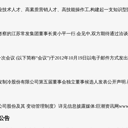
技术人才、高素质营销人才、高技能操作工,构建起一支知识型队伍
考察的江苏常发集团董事长黄小平一行.会见中,双方期待通过洽谈早
议 (以下简称“会议”)于2012年10月19日以电子邮件方式发出通
制冷股份有限公司第五届董事会独立董事候选人发表公开声明.被
 变动管理制度》详见信息披露媒体:巨潮资讯网www.cninfo.
公告