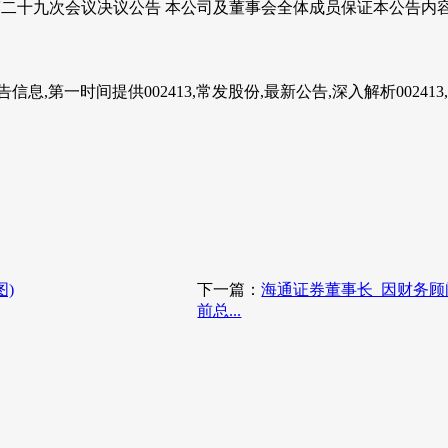
事会第二十九次会议决议公告 本公司及董事会全体成员保证本公告内容
,第一时间提供002413,常发股份,最新公告,深入解析002413,
)
下一篇：
海通证券董事长_因财务顾
前总...