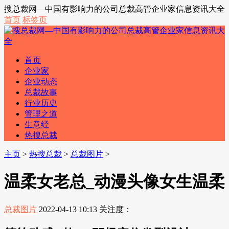
搜总裁网—中国有影响力的公司总裁高管企业家信息资讯大全
首页
标签页
首页
企业家
企业动态
总裁故事
行业历史
管理之道
生意经
热搜总裁
主页
>
热搜总裁
>
总裁图片
>
温柔女老总_动漫头像女生温柔
总裁图片
2022-04-13 10:13
关注度：