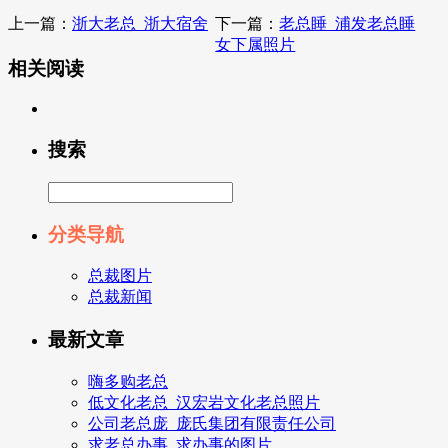
上一篇：
浙大老总_浙大宿舍
下一篇：
老总睡_浦发老总睡
女下属照片
相关阅读
搜索
分类导航
总裁图片
总裁新闻
最新文章
嗨多购老总
低文化老总_汉宏岩文化老总照片
公司老总庞_庞氏集团有限责任公司
求老总办事_求办事的图片