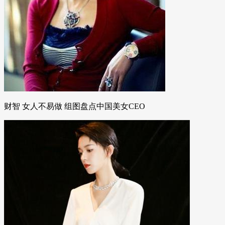
财智 女人不易做 组图盘点中国美女CEO