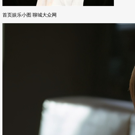
首页娱乐小图 聊城大众网