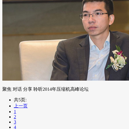
聚焦 对话 分享 聆听2014年压缩机高峰论坛
共5页:
上一页
1
2
3
4