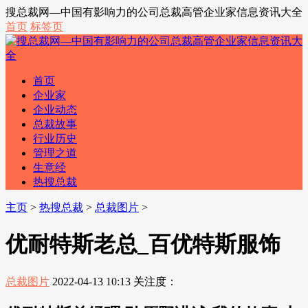
搜总裁网—中国有影响力的公司总裁高管企业家信息资讯大全
首页
标签页
首页
企业家
企业动态
总裁故事
行业历史
管理之道
生意经
热搜总裁
主页
>
热搜总裁
>
总裁图片
>
优耐特斯老总_百优特斯服饰
总裁图片
2022-04-13 10:13
关注度：