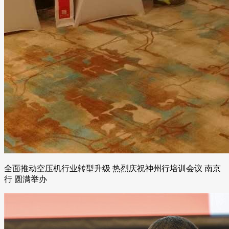
全面推动空压机行业转型升级 热烈庆祝神州行培训会议 南京
行 圆满举办