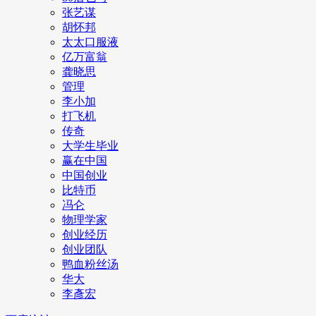
张艺谋
胡怀邦
太太口服液
亿万富翁
龚晓思
管理
李小加
打飞机
传奇
大学生毕业
赢在中国
中国创业
比特币
冯仑
物理学家
创业经历
创业团队
鸭血粉丝汤
华大
李彥宏