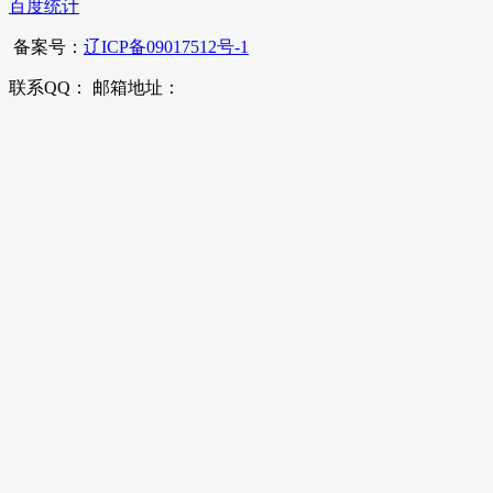
百度统计
备案号：
辽ICP备09017512号-1
联系QQ： 邮箱地址：