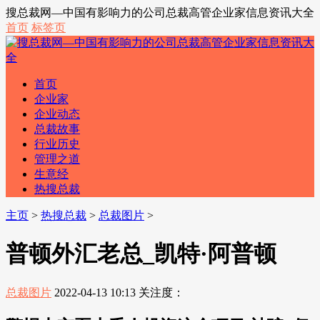
搜总裁网—中国有影响力的公司总裁高管企业家信息资讯大全
首页
标签页
首页
企业家
企业动态
总裁故事
行业历史
管理之道
生意经
热搜总裁
主页
>
热搜总裁
>
总裁图片
>
普顿外汇老总_凯特·阿普顿
总裁图片
2022-04-13 10:13
关注度：