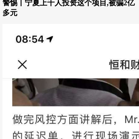
警惕丨宁夏上千人投资这个项目,被骗2亿
多元