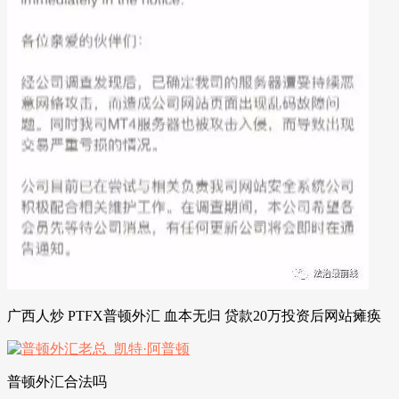
广西人炒 PTFX普顿外汇 血本无归 贷款20万投资后网站瘫痪
普顿外汇合法吗