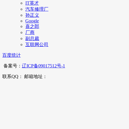
IT英才
汽车修理厂
孙正义
Google
喜之郎
厂商
副总裁
互联网公司
百度统计
备案号：
辽ICP备09017512号-1
联系QQ： 邮箱地址：