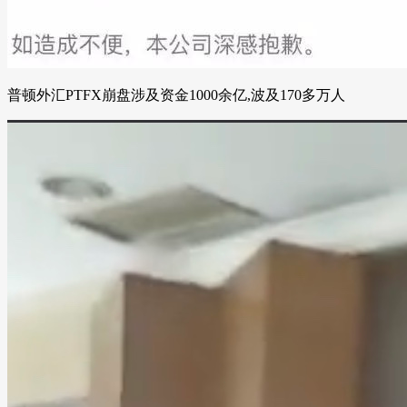
普顿外汇PTFX崩盘涉及资金1000余亿,波及170多万人