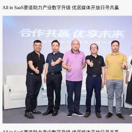
All in SaaS赛道助力产业数字升级 优居媒体开放日寻共赢