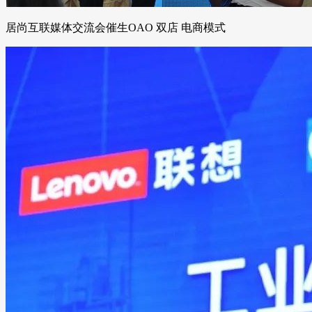
居尚互联媒体交流会催生OAO 双店 电商模式