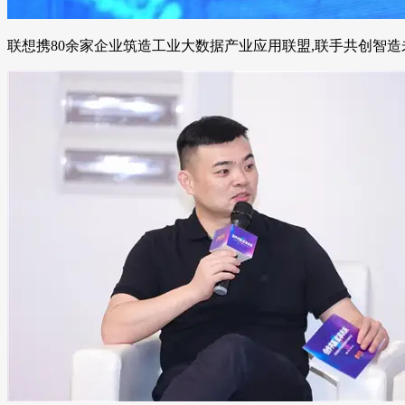
联想携80余家企业筑造工业大数据产业应用联盟,联手共创智造