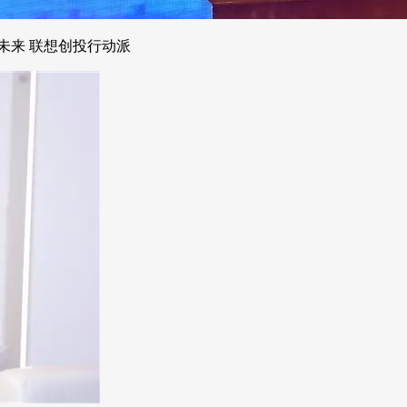
未来 联想创投行动派