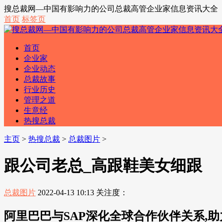
搜总裁网—中国有影响力的公司总裁高管企业家信息资讯大全
首页
标签页
首页
企业家
企业动态
总裁故事
行业历史
管理之道
生意经
热搜总裁
主页
>
热搜总裁
>
总裁图片
>
跟公司老总_高跟鞋美女细跟
总裁图片
2022-04-13 10:13
关注度：
阿里巴巴与SAP深化全球合作伙伴关系,