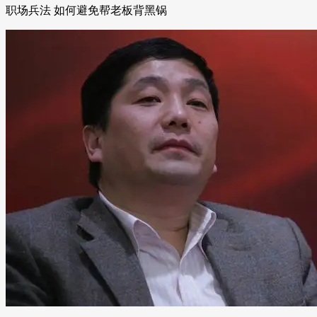
职场兵法 如何避免帮老板背黑锅