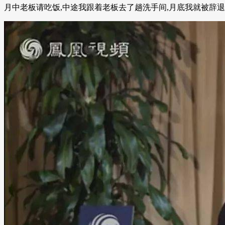
月中老板请吃饭,中途我跟着老板去了趟洗手间,月底我就被辞