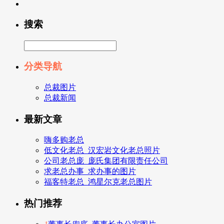
搜索
分类导航
总裁图片
总裁新闻
最新文章
嗨多购老总
低文化老总_汉宏岩文化老总照片
公司老总庞_庞氏集团有限责任公司
求老总办事_求办事的图片
福客特老总_鸿星尔克老总图片
热门推荐