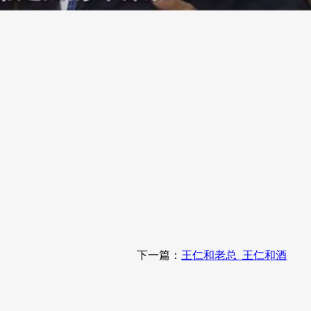
下一篇：
王仁和老总_王仁和酒