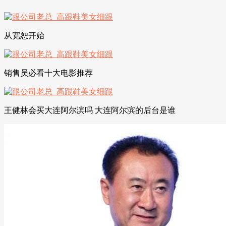
从宽恕开始
销售员必看十大电影推荐
王健林会买大连阿尔滨吗 大连阿尔滨的后台是谁