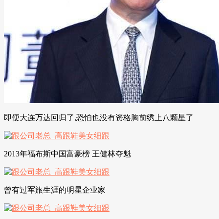
即便大连万达回归了,恐怕也没有资格胸前绣上八颗星了
2013年福布斯中国富豪榜 王健林夺魁
曾有过军旅生涯的明星企业家