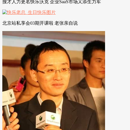
搜才人力更名快乐沃克 企业SaaS市场又添生力军
北京站私享会03期开课啦 老张亲自说