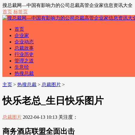
搜总裁网—中国有影响力的公司总裁高管企业家信息资讯大全
首页
标签页
首页
企业家
企业动态
总裁故事
行业历史
管理之道
生意经
热搜总裁
主页
>
热搜总裁
>
总裁图片
>
快乐老总_生日快乐图片
总裁图片
2022-04-13 10:13
关注度：
商务酒店联盟全面出击