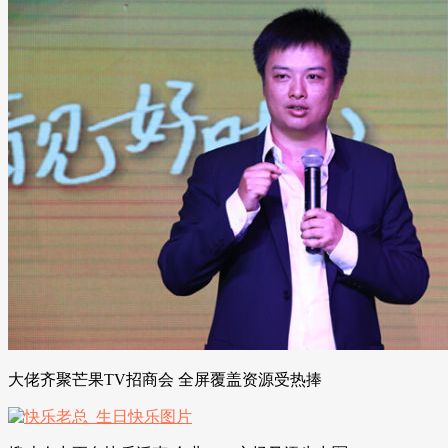
大佬齐聚芒果TV招商会 全屏覆盖资源受热捧