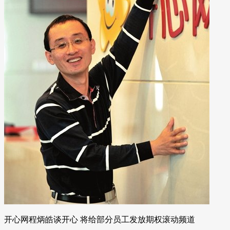
开心网程炳皓谈开心 将给部分员工发放期权滚动频道