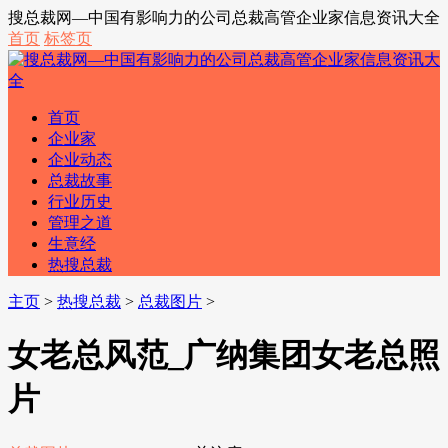
搜总裁网—中国有影响力的公司总裁高管企业家信息资讯大全
首页
标签页
首页
企业家
企业动态
总裁故事
行业历史
管理之道
生意经
热搜总裁
主页
>
热搜总裁
>
总裁图片
>
女老总风范_广纳集团女老总照
片