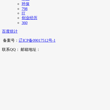
环保
798
IT
创业经历
360
百度统计
备案号：
辽ICP备09017512号-1
联系QQ： 邮箱地址：