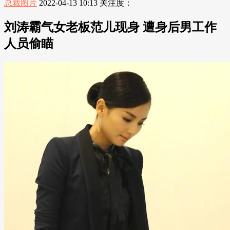
总裁图片
2022-04-13 10:13
关注度：
刘涛霸气女老板范儿现身 遭身后男工作
人员偷瞄