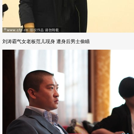
刘涛霸气女老板范儿现身 遭身后男士偷瞄