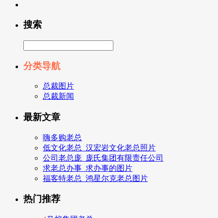
搜索
分类导航
总裁图片
总裁新闻
最新文章
嗨多购老总
低文化老总_汉宏岩文化老总照片
公司老总庞_庞氏集团有限责任公司
求老总办事_求办事的图片
福客特老总_鸿星尔克老总图片
热门推荐