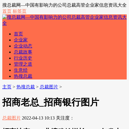
搜总裁网—中国有影响力的公司总裁高管企业家信息资讯大全
首页
标签页
首页
企业家
企业动态
总裁故事
行业历史
管理之道
生意经
热搜总裁
主页
>
热搜总裁
>
总裁图片
>
招商老总_招商银行图片
总裁图片
2022-04-13 10:13
关注度：