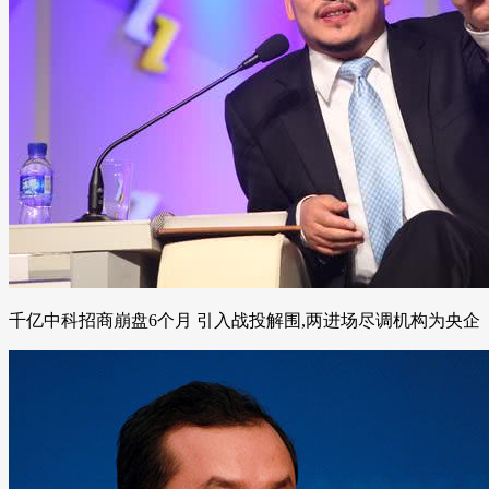
千亿中科招商崩盘6个月 引入战投解围,两进场尽调机构为央企