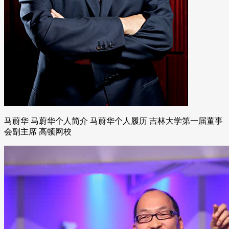
马蔚华 马蔚华个人简介 马蔚华个人履历 吉林大学第一届董事
会副主席 高顿网校