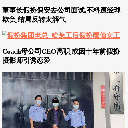
董事长假扮保安去公司面试,不料遭经理
欺负,结局反转太解气
Coach母公司CEO离职,或因十年前假扮
摄影师引诱恋爱