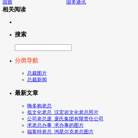
国旗
国美通讯
相关阅读
搜索
分类导航
总裁图片
总裁新闻
最新文章
嗨多购老总
低文化老总_汉宏岩文化老总照片
公司老总庞_庞氏集团有限责任公司
求老总办事_求办事的图片
福客特老总_鸿星尔克老总图片