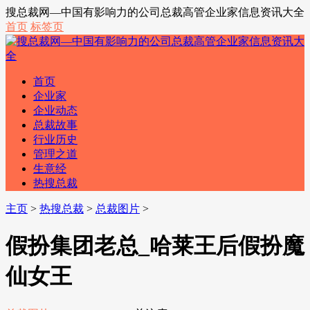
搜总裁网—中国有影响力的公司总裁高管企业家信息资讯大全
首页
标签页
首页
企业家
企业动态
总裁故事
行业历史
管理之道
生意经
热搜总裁
主页
>
热搜总裁
>
总裁图片
>
假扮集团老总_哈莱王后假扮魔
仙女王