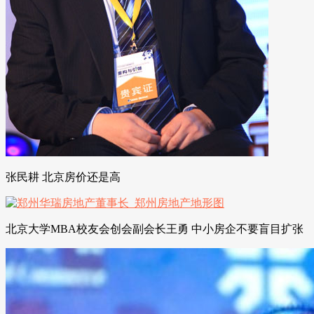
张民耕 北京房价还是高
北京大学MBA校友会创会副会长王勇 中小房企不要盲目扩张