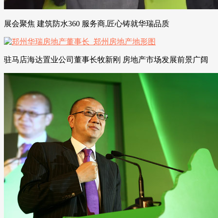
展会聚焦 建筑防水360 服务商,匠心铸就华瑞品质
驻马店海达置业公司董事长牧新刚 房地产市场发展前景广阔