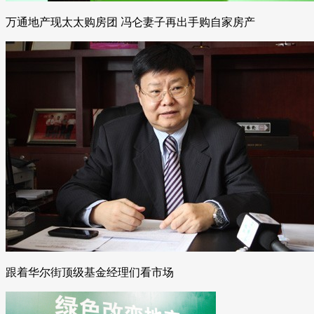
万通地产现太太购房团 冯仑妻子再出手购自家房产
跟着华尔街顶级基金经理们看市场