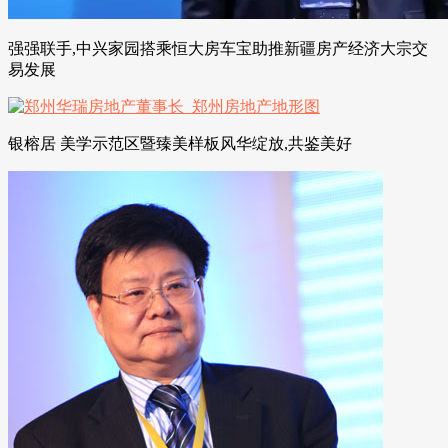
强强联手,中兴家园搭乘恒大房车宝助推新疆房产经济大宗交
易发展
银榕居 美学示范区暨臻美样板风华绽放,共鉴美好