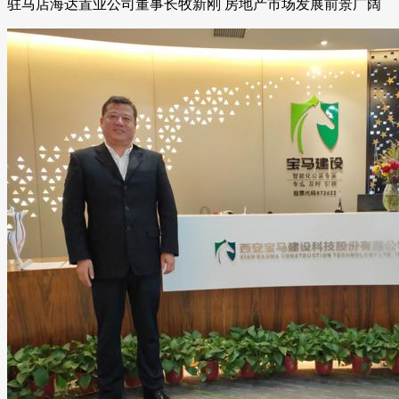
驻马店海达置业公司董事长牧新刚 房地产市场发展前景广阔