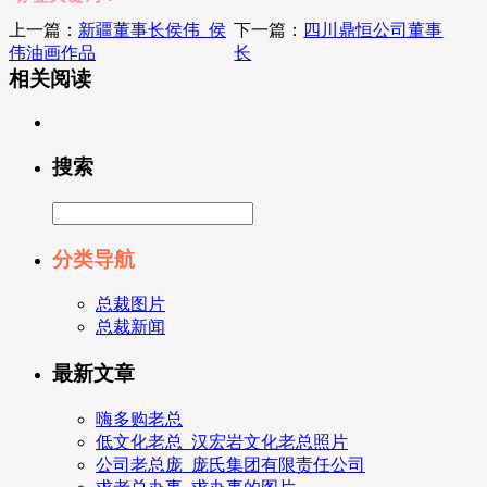
上一篇：
新疆董事长侯伟_侯
下一篇：
四川鼎恒公司董事
伟油画作品
长
相关阅读
搜索
分类导航
总裁图片
总裁新闻
最新文章
嗨多购老总
低文化老总_汉宏岩文化老总照片
公司老总庞_庞氏集团有限责任公司