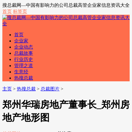
搜总裁网—中国有影响力的公司总裁高管企业家信息资讯大全
首页
标签页
首页
企业家
企业动态
总裁故事
行业历史
管理之道
生意经
热搜总裁
主页
>
热搜总裁
>
总裁图片
>
郑州华瑞房地产董事长_郑州房
地产地形图