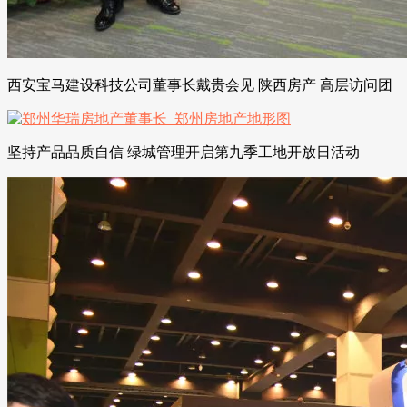
西安宝马建设科技公司董事长戴贵会见 陕西房产 高层访问团
坚持产品品质自信 绿城管理开启第九季工地开放日活动