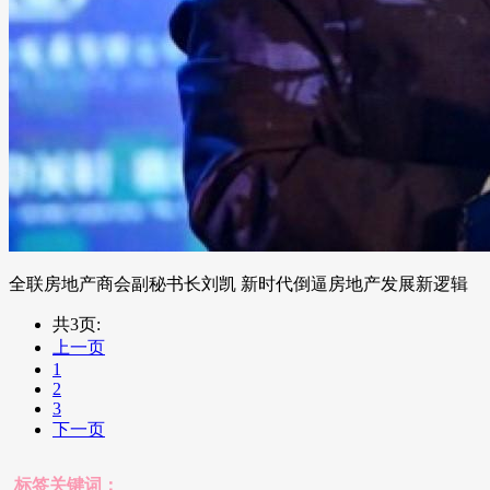
全联房地产商会副秘书长刘凯 新时代倒逼房地产发展新逻辑
共3页:
上一页
1
2
3
下一页
标签关键词：