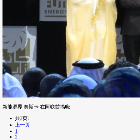
新能源界 奥斯卡 在阿联酋揭晓
共3页:
上一页
1
2