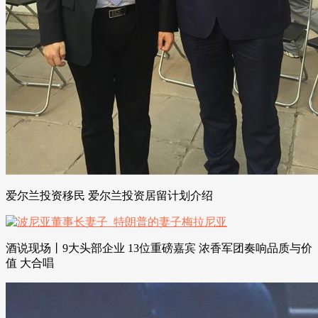
爱尔兰投资移民 爱尔兰投资居留计划介绍
酒说现场丨9大头部企业 13位重磅嘉宾 浓香军团奏响品质与价
值 大合唱