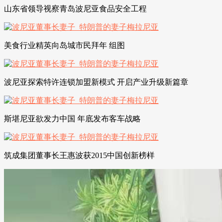
山东省领导视察青岛波尼亚食品安全工程
美食行业精英向岛城市民拜年 组图
波尼亚探索特许连锁加盟新模式 开启产业升级新篇章
斯堪尼亚欲发力中国 年底发布客车战略
筑成集团董事长王惠波获2015中国创新榜样