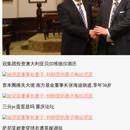
冠集团投资澳大利亚贝尔维德尔酒庄
资本圈痛失大佬 南方基金董事长张海波病逝,享年58岁
三分pc蛋蛋是吗 重庆论坛
萨尼亚娇妻穿球衣遭英媒调侃