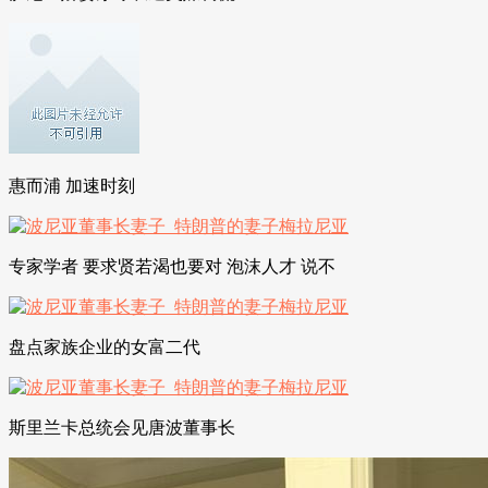
惠而浦 加速时刻
专家学者 要求贤若渴也要对 泡沫人才 说不
盘点家族企业的女富二代
斯里兰卡总统会见唐波董事长