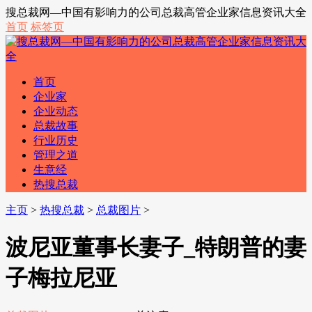
搜总裁网—中国有影响力的公司总裁高管企业家信息资讯大全
首页
标签页
首页
企业家
企业动态
总裁故事
行业历史
管理之道
生意经
热搜总裁
主页
>
热搜总裁
>
总裁图片
>
波尼亚董事长妻子_特朗普的妻
子梅拉尼亚