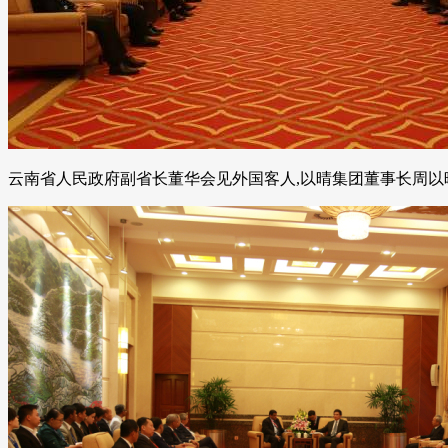
云南省人民政府副省长董华会见外国客人,以晴集团董事长周以