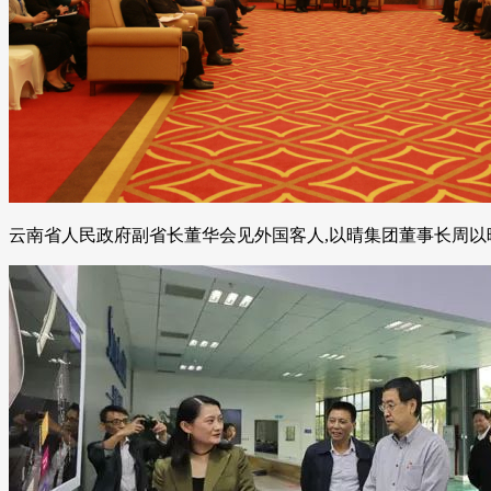
云南省人民政府副省长董华会见外国客人,以晴集团董事长周以