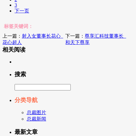
3
下一页
标签关键词：
上一篇：
射入女董事长花心_
下一篇：
尊享汇科技董事长_
花心超人
和天下尊享
相关阅读
搜索
分类导航
总裁图片
总裁新闻
最新文章