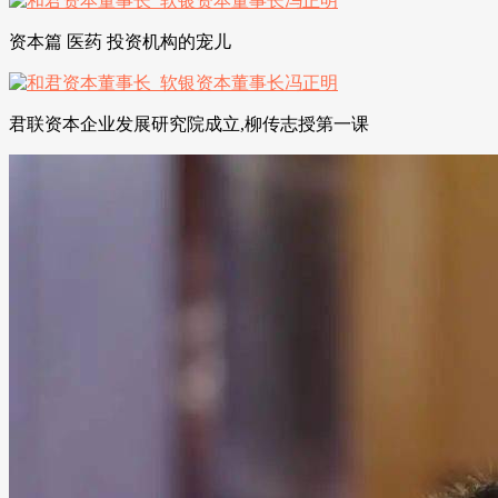
资本篇 医药 投资机构的宠儿
君联资本企业发展研究院成立,柳传志授第一课