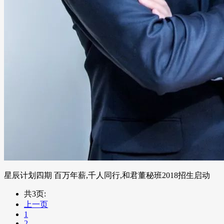
星辰计划四期 百万年薪,千人同行,和君董秘班2018招生启动
共3页:
上一页
1
2