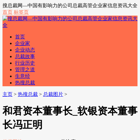
搜总裁网—中国有影响力的公司总裁高管企业家信息资讯大全
首页
标签页
首页
企业家
企业动态
总裁故事
行业历史
管理之道
生意经
热搜总裁
主页
>
热搜总裁
>
总裁图片
>
和君资本董事长_软银资本董事
长冯正明