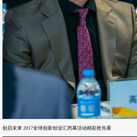
创启未来 2017全球创新创业汇闭幕活动精彩抢先看