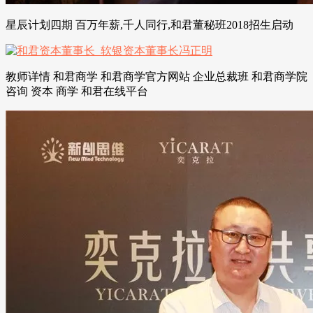
星辰计划四期 百万年薪,千人同行,和君董秘班2018招生启动
教师详情 和君商学 和君商学官方网站 企业总裁班 和君商学院
咨询 资本 商学 和君在线平台