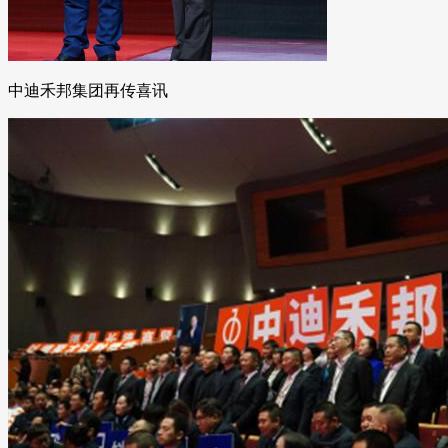
中迪禾邦集团再传喜讯