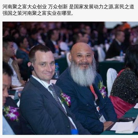
河南聚之富大众创业 万众创新 是国家发展动力之源,富民之道
强国之策河南聚之富实业在哪里,