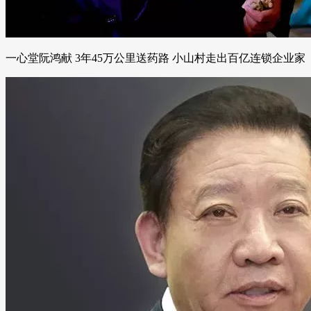
一心堂阮鸿献 3年45万公里送药路 小山村走出百亿连锁企业家