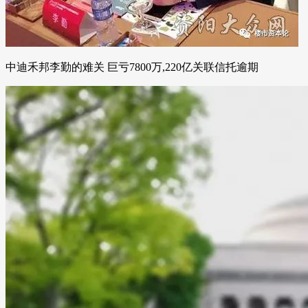
中迪禾邦李勤的难关 巨亏7800万,220亿关联信托逾期