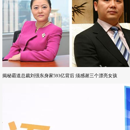
揭秘霸道总裁刘强东身家593亿背后 须感谢三个漂亮女孩