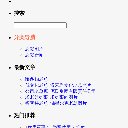
搜索
分类导航
总裁图片
总裁新闻
最新文章
嗨多购老总
低文化老总_汉宏岩文化老总照片
公司老总庞_庞氏集团有限责任公司
求老总办事_求办事的图片
福客特老总_鸿星尔克老总图片
热门推荐
1
优房董事长_尚客优房卡照片