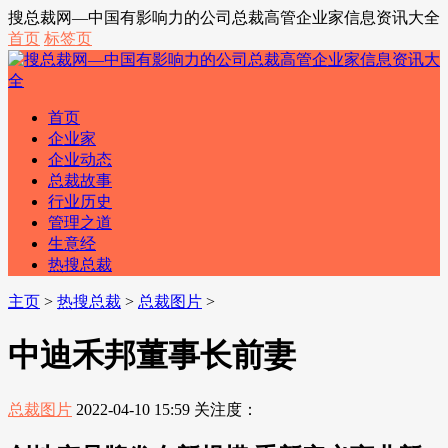
搜总裁网—中国有影响力的公司总裁高管企业家信息资讯大全
首页
标签页
首页
企业家
企业动态
总裁故事
行业历史
管理之道
生意经
热搜总裁
主页
>
热搜总裁
>
总裁图片
>
中迪禾邦董事长前妻
总裁图片
2022-04-10 15:59
关注度：