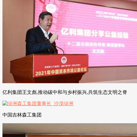
亿利集团王文彪,推动碳中和与乡村振兴,共筑生态文明之脊
中国吉林森工集团