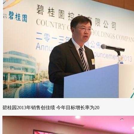
碧桂园2013年销售创佳绩 今年目标增长率为20