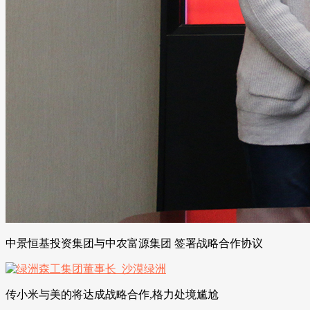
中景恒基投资集团与中农富源集团 签署战略合作协议
传小米与美的将达成战略合作,格力处境尴尬