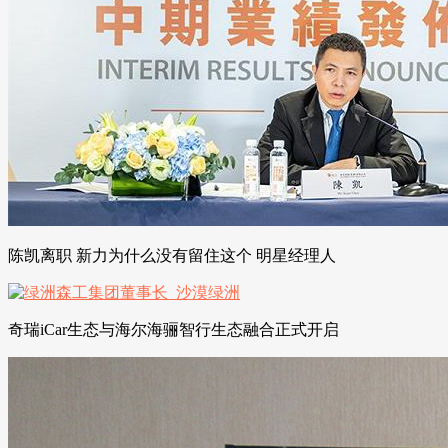
陈凯离职 新力为什么没有留住这个 明星经理人
奇瑞iCar生态与海尔海骊智行生态融合正式开启