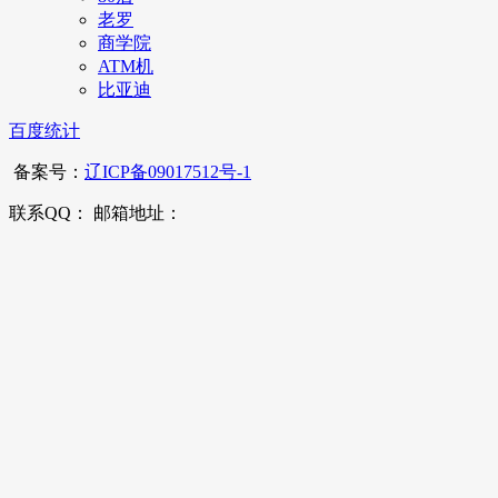
老罗
商学院
ATM机
比亚迪
百度统计
备案号：
辽ICP备09017512号-1
联系QQ： 邮箱地址：